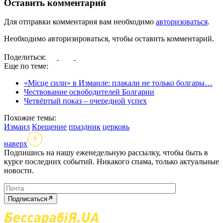
Оставить комментарий
Для отправки комментария вам необходимо
авторизоваться
.
Необходимо авторизироваться, чтобы оставить комментарий.
Поделиться:
Еще по теме:
«Місце сили» в Измаиле: плакали не только болгары…
Чествование освободителей Болгарии
Четвёртый показ – очередной успех
Похожие темы:
Измаил
Крещение
праздник
церковь
наверх
Подпишись на нашу еженедельную рассылку, чтобы быть в
курсе последних событий. Никакого спама, только актуальные
новости.
Подписаться