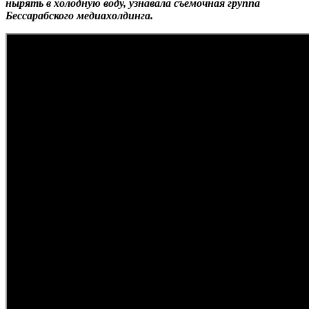
нырять в холодную воду, узнавала съемочная группа
Бессарабского медиахолдинга.