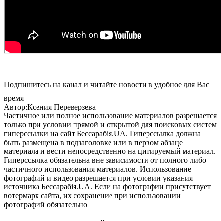
Подпишитесь на канал и читайте новости в удобное для Вас
время
Автор:Ксения Переверзева
Частичное или полное использование материалов разрешается
только при условии прямой и открытой для поисковых систем
гиперссылки на сайт Бессарабія.UA. Гиперссылка должна
быть размещена в подзаголовке или в первом абзаце
материала и вести непосредственно на цитируемый материал.
Гиперссылка обязательна вне зависимости от полного либо
частичного использования материалов. Использование
фотографий и видео разрешается при условии указания
источника Бессарабія.UA. Если на фотографии присутствует
вотермарк сайта, их сохранение при использовании
фотографий обязательно