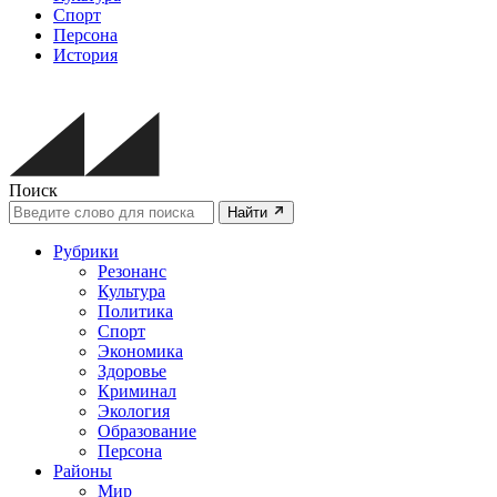
Спорт
Персона
История
Поиск
Найти
Рубрики
Резонанс
Культура
Политика
Спорт
Экономика
Здоровье
Криминал
Экология
Образование
Персона
Районы
Мир