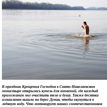
В праздник Крещения Господня в Свято-Николаевском
монастыре открылась купель для омовений, где каждый
прихожанин мог очистить тело и душу. Также десятки
измаильчан вышли на берег Дуная, чтобы окунуться в
ледяную воду. Что мотивирует наших соотечественников