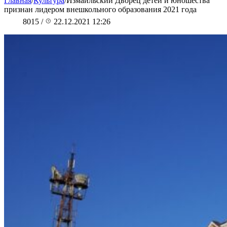
Главная
/
Культура
/
Измаильский Дворец детей и юношества
признан лидером внешкольного образования 2021 года
8015
/
22.12.2021 12:26