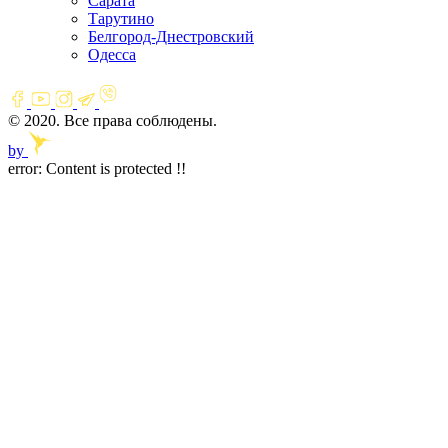
Сарата
Тарутино
Белгород-Днестровский
Одесса
© 2020. Все права соблюдены.
by
error:
Content is protected !!