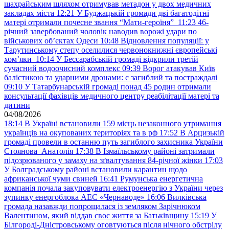
шахрайським шляхом отримував метадон у двох медичних
закладах міста
12:21
У Буджацькій громади дві багатодітні
матері отримали почесне звання “Мати-героїня”
11:23
46-
річний завербований чоловік наводив ворожі удари по
військових обʼєктах Одеси
10:48
Відновлення популяції: у
Тарутинському степу оселилися червонокнижні європейські
хом’яки
10:14
У Бессарабській громаді відкрили третій
сучасний водоочисний комплекс
09:39
Ворог атакував Київ
балістикою та ударними дронами: є загиблий та постраждалі
09:10
У Татарбунарській громаді понад 45 родин отримали
консультації фахівців медичного центру реабілітації матері та
дитини
04/08/2026
18:14
В Україні встановили 159 місць незаконного утримання
українців на окупованих територіях та в рф
17:52
В Арцизькій
громаді провели в останню путь загиблого захисника України
Стоянова Анатолія
17:38
В Ізмаїльському районі затримали
підозрюваного у замаху на зґвалтування 84-річної жінки
17:03
У Болградському районі встановили карантин щодо
африканської чуми свиней
16:41
Румунська енергетична
компанія почала закуповувати електроенергію з України через
зупинку енергоблока АЕС «Чернаводе»
16:06
Вилківська
громада назавжди попрощалася із земляком Зарічнюком
Валентином, який віддав своє життя за Батьківщину
15:19
У
Білгороді-Дністровському оговтуються після нічного обстрілу