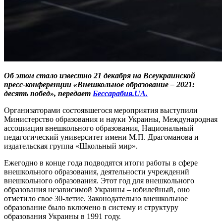
Об этом стало известно 21 декабря на Всеукраинской
пресс-конференции «Внешкольное образование – 2021:
десять побед», передает
Бессарабия.UA.
Организаторами состоявшегося мероприятия выступили
Министерство образования и науки Украины, Международная
ассоциация внешкольного образования, Национальный
педагогический университет имени М.П. Драгоманова и
издательская группа «Школьный мир».
Ежегодно в конце года подводятся итоги работы в сфере
внешкольного образования, деятельности учреждений
внешкольного образования. Этот год для внешкольного
образования независимой Украины – юбилейный, оно
отметило свое 30-летие. Законодательно внешкольное
образование было включено в систему и структуру
образования Украины в 1991 году.