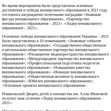
Во время мероприятия были представлены основные
достижения и победы внешкольного образования в 2021 году,
состоялось награждение почетными наградами «Знаковая
фигура внешкольного образования», «Партнерство
внешкольного образования – 2021», «Лидер внешкольного
образования – 2021».
Основные победы внешкольного образования Украины – 2021
были представлены в 10 номинациях: «Знаковые события
внешкольного образования»; «Государственно-общественное
и регионально-общественное партнерство внешкольного
образования»; «Расширение медиапространства внешкольного
образования»; «Международное партнерство внешкольного
образования»; «Профессиональная подготовка педагогов
внешкольного образования»; «Повышение качества
внешкольного образования»; «Новации внешкольного
образования»; «Общественная активность внешкольного
образования»; «Юбилеи внешкольного образования»;
«Успешные проекты внешкольного образования».
Измаильский Дворец детей и юношества им. Аллы Ивановой
получил знак отличия «Лидер внешкольного образования –
2021».