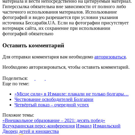
материала и вести непосредственно на цитируемый материал.
Гиперссылка обязательна вне зависимости от полного либо
частичного использования материалов. Использование
фотографий и видео разрешается при условии указания
источника Бессарабія.UA. Если на фотографии присутствует
вотермарк сайта, их сохранение при использовании
фотографий обязательно
Оставить комментарий
Для отправки комментария вам необходимо
авторизоваться
.
Необходимо авторизироваться, чтобы оставить комментарий.
Поделиться:
Еще по теме:
«Місце сили» в Измаиле: плакали не только болгары…
Чествование освободителей Болгарии
Четвёртый показ – очередной успех
Похожие темы:
«Внешкольное образование – 2021: десять побед»
Всеукраинская персс-конференция
Измаил
Измаильский
Дворец детей и юношества