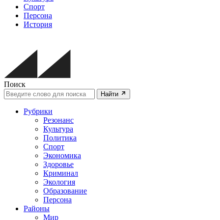
Спорт
Персона
История
Поиск
Найти
Рубрики
Резонанс
Культура
Политика
Спорт
Экономика
Здоровье
Криминал
Экология
Образование
Персона
Районы
Мир