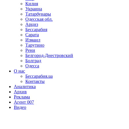
Килия
Украина
Татарбунары
Одесская обл.
Арциз
Бессарабия
Сарата
Измаил
Тарутино
Рени
Белгород-Днестровский
Болград
Одесса
О нас
Бессарабия.ua
Контакты
Аналитика
Архив
Реклама
Агент 007
Видео