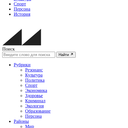
Спорт
Персона
История
Поиск
Найти
Рубрики
Резонанс
Культура
Политика
Спорт
Экономика
Здоровье
Криминал
Экология
Образование
Персона
Районы
Мир