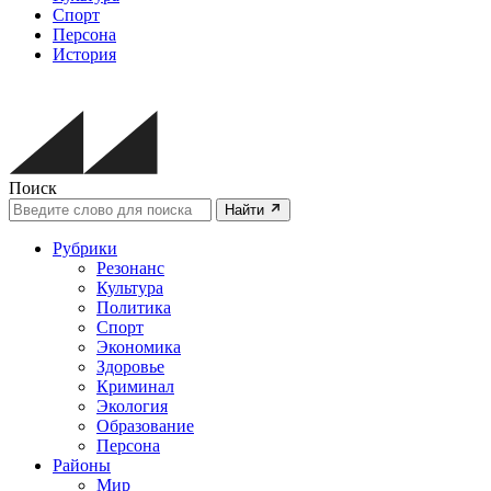
Спорт
Персона
История
Поиск
Найти
Рубрики
Резонанс
Культура
Политика
Спорт
Экономика
Здоровье
Криминал
Экология
Образование
Персона
Районы
Мир