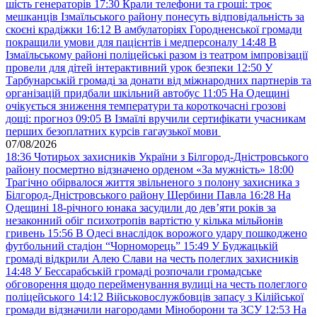
шість генераторів
17:30
Крали телефони та гроші: троє
мешканців Ізмаїльського району понесуть відповідальність за
скоєні крадіжки
16:12
В амбулаторіях Городненської громади
покращили умови для пацієнтів і медперсоналу
14:48
В
Ізмаїльському районі поліцейські разом із театром імпровізації
провели для дітей інтерактивний урок безпеки
12:50
У
Тарбунарській громаді за донати від міжнародних партнерів та
організацій придбали шкільний автобус
11:05
На Одещині
очікується зниження температури та короткочасні грозові
дощі: прогноз
09:05
В Ізмаїлі вручили сертифікати учасникам
перших безоплатних курсів гагаузької мови
07/08/2026
18:36
Чотирьох захисників України з Білгород-Дністровського
району посмертно відзначено орденом «За мужність»
18:00
Трагічно обірвалося життя звільненого з полону захисника з
Білгород-Дністровського району Щербини Павла
16:28
На
Одещині 18-річного юнака засудили до дев’яти років за
незаконний обіг психотропів вартістю у кілька мільйонів
гривень
15:56
В Одесі внаслідок ворожого удару пошкоджено
футбольний стадіон “Чорноморець”
15:49
У Буджацькій
громаді відкрили Алею Слави на честь полеглих захисників
14:48
У Бессарабській громаді розпочали громадське
обговорення щодо перейменування вулиці на честь полеглого
поліцейського
14:12
Військовослужбовців запасу з Кілійської
громади відзначили нагородами Міноборони та ЗСУ
12:53
На