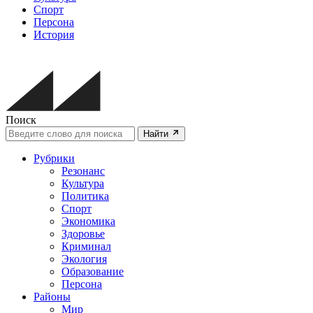
Спорт
Персона
История
Поиск
Найти
Рубрики
Резонанс
Культура
Политика
Спорт
Экономика
Здоровье
Криминал
Экология
Образование
Персона
Районы
Мир