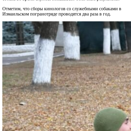
Отметим, что сборы кинологов со служебными собаками в
Измаильском погранотряде проводятся два раза в год.