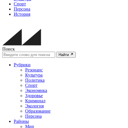
Спорт
Персона
История
Поиск
Найти
Рубрики
Резонанс
Культура
Политика
Спорт
Экономика
Здоровье
Криминал
Экология
Образование
Персона
Районы
Мир