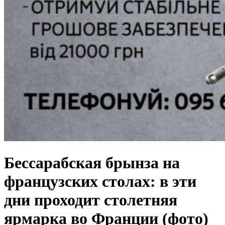
Бессарабская брынза на
французских столах: в эти
дни проходит столетняя
ярмарка во Франции (фото)