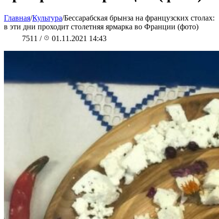
Главная
/
Культура
/
Бессарабская брынза на французских столах:
в эти дни проходит столетняя ярмарка во Франции (фото)
7511
/
01.11.2021 14:43