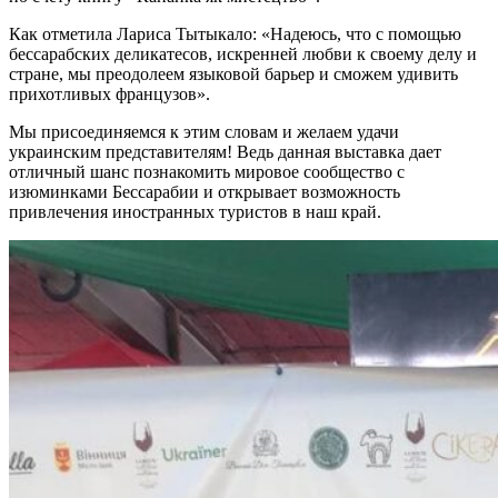
Как отметила Лариса Тытыкало: «Надеюсь, что с помощью
бессарабских деликатесов, искренней любви к своему делу и
стране, мы преодолеем языковой барьер и сможем удивить
прихотливых французов».
Мы присоединяемся к этим словам и желаем удачи
украинским представителям! Ведь данная выставка дает
отличный шанс познакомить мировое сообщество с
изюминками Бессарабии и открывает возможность
привлечения иностранных туристов в наш край.