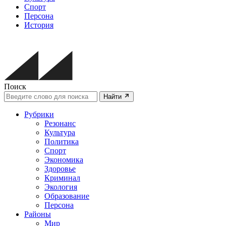
Спорт
Персона
История
Поиск
Найти
Рубрики
Резонанс
Культура
Политика
Спорт
Экономика
Здоровье
Криминал
Экология
Образование
Персона
Районы
Мир