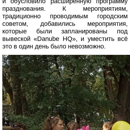
и обусловило расширенную программу
празднования. К мероприятиям,
традиционно проводимым городским
советом, добавились мероприятия,
которые были запланированы под
вывеской «Danube HQ», и уместить всё
это в один день было невозможно.