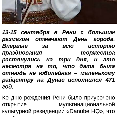
13-15 сентября в Рени с большим
размахом отмечают День города.
Впервые за всю историю
празднования торжества
растянулись на три дня, и это
несмотря на то, что дата была
отнюдь не юбилейная – маленькому
райцентру на Дунае исполнился 471
год.
Ко дню рождения Рени было приурочено
открытие мультинациональной
культурной резиденции
«Danube HQ», что