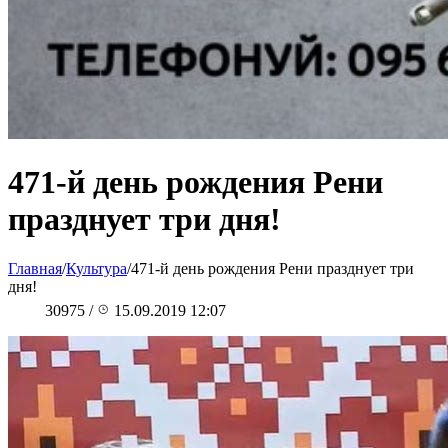
471-й день рождения Рени
празднует три дня!
Главная
/
Культура
/
471-й день рождения Рени празднует три
дня!
30975
/
15.09.2019 12:07