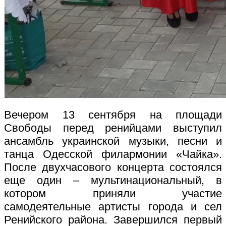
Вечером 13 сентября на площади
Свободы перед ренийцами выступил
ансамбль украинской музыки, песни и
танца Одесской филармонии «Чайка».
После двухчасового концерта состоялся
еще один – мультинациональный, в
котором приняли участие
самодеятельные артисты города и сел
Ренийского района. Завершился первый