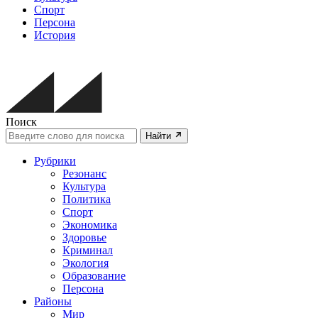
Спорт
Персона
История
Поиск
Найти
Рубрики
Резонанс
Культура
Политика
Спорт
Экономика
Здоровье
Криминал
Экология
Образование
Персона
Районы
Мир