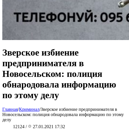
Зверское избиение
предпринимателя в
Новосельском: полиция
обнародовала информацию
по этому делу
Главная
/
Криминал
/
Зверское избиение предпринимателя в
Новосельском: полиция обнародовала информацию по этому
делу
12124
/
27.01.2021 17:32