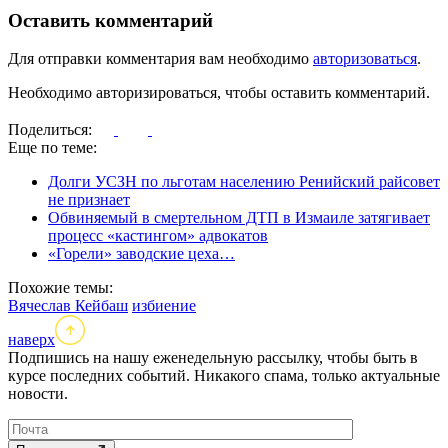
Оставить комментарий
Для отправки комментария вам необходимо
авторизоваться
.
Необходимо авторизироваться, чтобы оставить комментарий.
Поделиться:
Еще по теме:
Долги УСЗН по льготам населению Ренийский райсовет
не признает
Обвиняемый в смертельном ДТП в Измаиле затягивает
процесс «кастингом» адвокатов
«Горели» заводские цеха…
Похожие темы:
Вячеслав Кейбаш
избиение
наверх
Подпишись на нашу еженедельную рассылку, чтобы быть в
курсе последних событий. Никакого спама, только актуальные
новости.