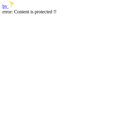
by
error:
Content is protected !!