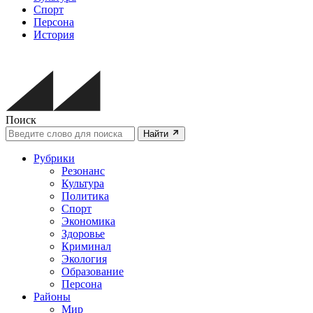
Спорт
Персона
История
Поиск
Найти
Рубрики
Резонанс
Культура
Политика
Спорт
Экономика
Здоровье
Криминал
Экология
Образование
Персона
Районы
Мир