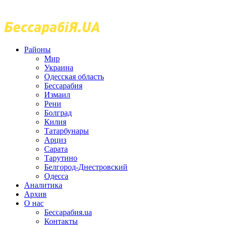
Районы
Мир
Украина
Одесская область
Бессарабия
Измаил
Рени
Болград
Килия
Татарбунары
Арциз
Сарата
Тарутино
Белгород-Днестровский
Одесса
Аналитика
Архив
О нас
Бессарабия.ua
Контакты