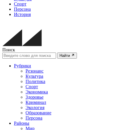
Спорт
Персона
История
Поиск
Найти
Рубрики
Резонанс
Культура
Политика
Спорт
Экономика
Здоровье
Криминал
Экология
Образование
Персона
Районы
Мир