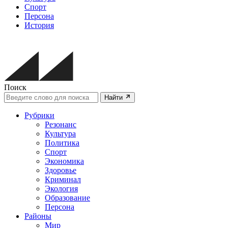
Спорт
Персона
История
Поиск
Найти
Рубрики
Резонанс
Культура
Политика
Спорт
Экономика
Здоровье
Криминал
Экология
Образование
Персона
Районы
Мир