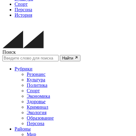
Спорт
Персона
История
Поиск
Найти
Рубрики
Резонанс
Культура
Политика
Спорт
Экономика
Здоровье
Криминал
Экология
Образование
Персона
Районы
Мир