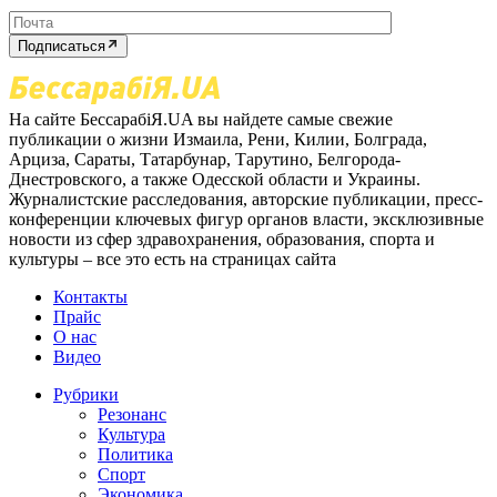
Подписаться
На сайте БессарабіЯ.UA вы найдете самые свежие
публикации о жизни Измаила, Рени, Килии, Болграда,
Арциза, Сараты, Татарбунар, Тарутино, Белгорода-
Днестровского, а также Одесской области и Украины.
Журналистские расследования, авторские публикации, пресс-
конференции ключевых фигур органов власти, эксклюзивные
новости из сфер здравохранения, образования, спорта и
культуры – все это есть на страницах сайта
Контакты
Прайс
О нас
Видео
Рубрики
Резонанс
Культура
Политика
Спорт
Экономика