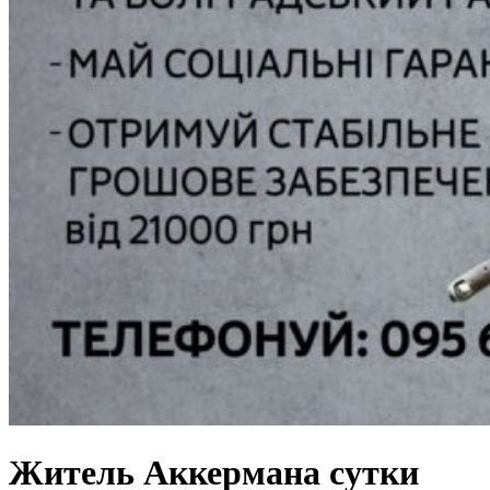
Житель Аккермана сутки