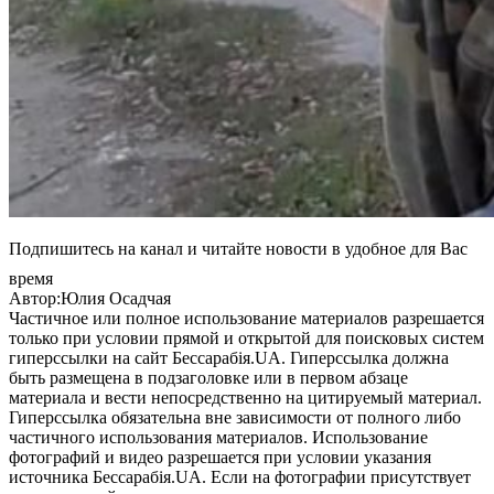
Подпишитесь на канал и читайте новости в удобное для Вас
время
Автор:Юлия Осадчая
Частичное или полное использование материалов разрешается
только при условии прямой и открытой для поисковых систем
гиперссылки на сайт Бессарабія.UA. Гиперссылка должна
быть размещена в подзаголовке или в первом абзаце
материала и вести непосредственно на цитируемый материал.
Гиперссылка обязательна вне зависимости от полного либо
частичного использования материалов. Использование
фотографий и видео разрешается при условии указания
источника Бессарабія.UA. Если на фотографии присутствует