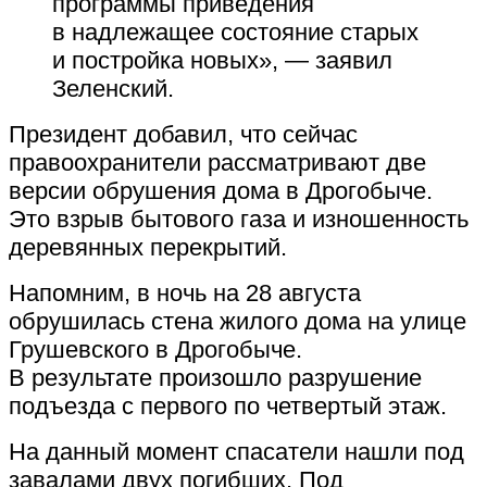
программы приведения
в надлежащее состояние старых
и постройка новых», — заявил
Зеленский.
Президент добавил, что сейчас
правоохранители рассматривают две
версии обрушения дома в Дрогобыче.
Это взрыв бытового газа и изношенность
деревянных перекрытий.
Напомним, в ночь на 28 августа
обрушилась стена жилого дома на улице
Грушевского в Дрогобыче.
В результате произошло разрушение
подъезда с первого по четвертый этаж.
На данный момент спасатели нашли под
завалами двух погибших. Под