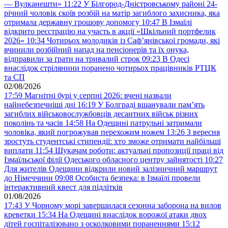
— Вулканешти»
11:22
У Білгород-Дністровському районі 24-
річний чоловік скоїв розбій на матір загиблого захисника, яка
отримала державну грошову допомогу
10:47
В Ізмаїлі
відкрито реєстрацію на участь в акції «Шкільний портфелик
2026»
10:34
Чотирьох молодиків із Саф’янівської громади, які
вчинили розбійний напад на пенсіонерів та їх онука,
відправили за ґрати на тривалий строк
09:23
В Одесі
внаслідок стрілянини поранено чотирьох працівників РТЦК
та СП
02/08/2026
17:59
Магнітні бурі у серпні 2026: вчені назвали
найнебезпечніші дні
16:19
У Болграді вшанували пам’ять
загиблих військовослужбовців десантних військ різних
поколінь та часів
14:58
На Одещині патрульні затримали
чоловіка, який погрожував перехожим ножем
13:26
З вересня
зростуть студентські стипендії: хто зможе отримати найбільші
виплати
11:54
Шукачам роботи: актуальні пропозиції праці від
Ізмаїльської філії Одеського обласного центру зайнятості
10:27
Для жителів Одещини відкрили новий залізничний маршрут
до Німеччини
09:08
Особиста безпека: в Ізмаїлі провели
інтерактивний квест для підлітків
01/08/2026
17:43
У Чорному морі завершилася сезонна заборона на вилов
креветки
15:34
На Одещині внаслідок ворожої атаки двох
дітей госпіталізовано з осколковими пораненнями
15:12