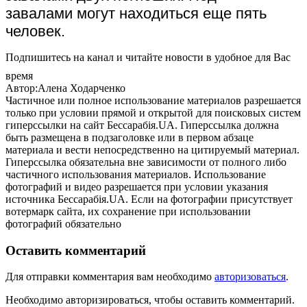
завалами могут находиться еще пять
человек.
Подпишитесь на канал и читайте новости в удобное для Вас
время
Автор:Алена Ходарченко
Частичное или полное использование материалов разрешается
только при условии прямой и открытой для поисковых систем
гиперссылки на сайт Бессарабія.UA. Гиперссылка должна
быть размещена в подзаголовке или в первом абзаце
материала и вести непосредственно на цитируемый материал.
Гиперссылка обязательна вне зависимости от полного либо
частичного использования материалов. Использование
фотографий и видео разрешается при условии указания
источника Бессарабія.UA. Если на фотографии присутствует
вотермарк сайта, их сохранение при использовании
фотографий обязательно
Оставить комментарий
Для отправки комментария вам необходимо
авторизоваться
.
Необходимо авторизироваться, чтобы оставить комментарий.