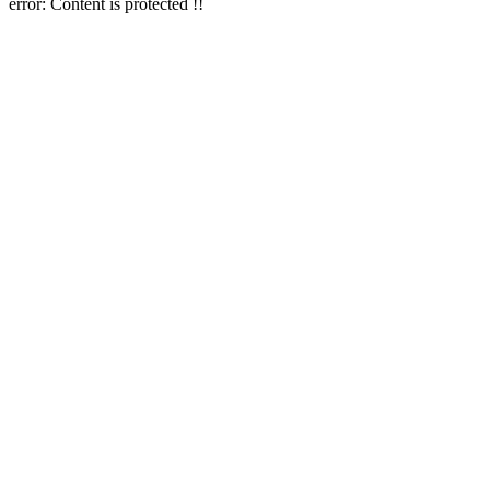
error:
Content is protected !!