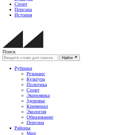
Спорт
Персона
История
Поиск
Найти
Рубрики
Резонанс
Культура
Политика
Спорт
Экономика
Здоровье
Криминал
Экология
Образование
Персона
Районы
Мир