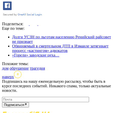
Поделиться:
Еще по теме:
Долги УСЗН по льготам населению Ренийский райсовет
не признает
Обвиняемый в смертельном ДТП в Измаиле затягивает
процесс «кастингом» адвокатов
«Горели» заводские цеха…
Похожие темы:
дом
обрушение
трагедия
наверх
Подпишись на нашу еженедельную рассылку, чтобы быть в
курсе последних событий. Никакого спама, только актуальные
новости.
Подписаться