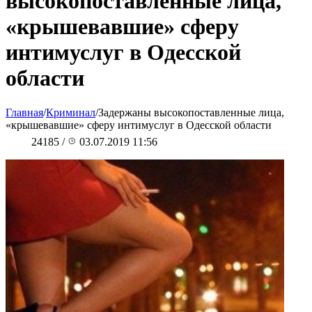
высокопоставленные лица,
«крышевавшие» сферу
интимуслуг в Одесской
области
Главная
/
Криминал
/
Задержаны высокопоставленные лица,
«крышевавшие» сферу интимуслуг в Одесской области
24185
/
03.07.2019 11:56