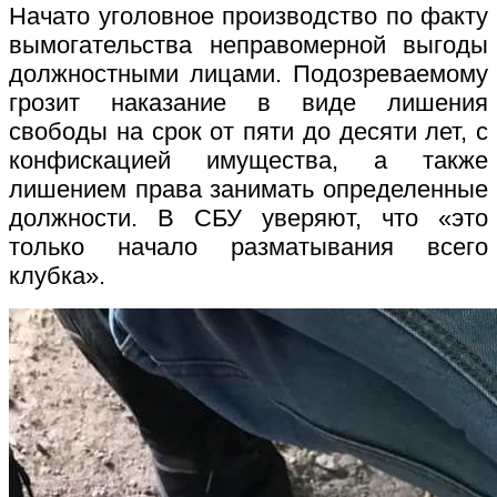
Начато уголовное производство по факту
вымогательства неправомерной выгоды
должностными лицами. Подозреваемому
грозит наказание в виде лишения
свободы на срок от пяти до десяти лет, с
конфискацией имущества, а также
лишением права занимать определенные
должности. В СБУ уверяют, что «это
только начало разматывания всего
клубка».