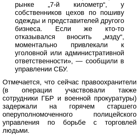
рынке „7-й километр“, у
собственников цехов по пошиву
одежды и представителей другого
бизнеса. Если же кто-то
отказывался вносить „мзду“,
моментально привлекали к
уголовной или административной
ответственности», — сообщили в
управлении СБУ.
Отмечается, что сейчас правоохранители
(в операции участвовали также
сотрудники ГБР и военной прокуратуры)
задержали на горячем старшего
оперуполномоченного полицейского
управления по борьбе с торговлей
людьми.