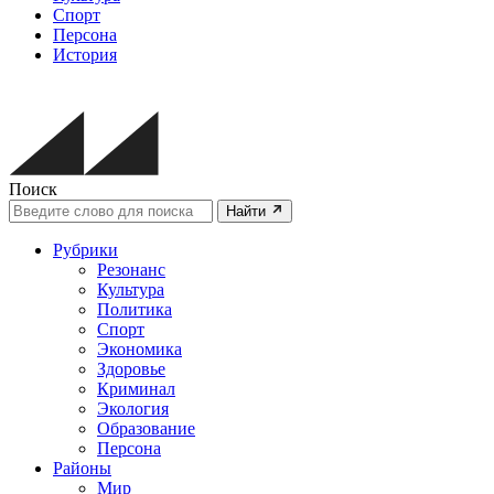
Спорт
Персона
История
Поиск
Найти
Рубрики
Резонанс
Культура
Политика
Спорт
Экономика
Здоровье
Криминал
Экология
Образование
Персона
Районы
Мир