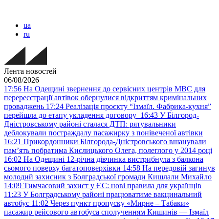
ua
ru
Лента новостей
06/08/2026
17:56
На Одещині звернення до сервісних центрів МВС для
перереєстрації автівок обернулися відкриттям кримінальних
проваджень
17:24
Реалізація проєкту “Ізмаїл. Фабрика-кухня”
перейшла до етапу укладення договору
16:43
У Білгород-
Дністровському районі сталася ДТП: рятувальники
деблокували постраждалу пасажирку з понівеченої автівки
16:21
Прикордонники Білгорода-Дністровського вшанували
пам’ять побратима Кислицького Олега, полеглого у 2014 році
16:02
На Одещині 12-річна дівчинка вистрибнула з балкона
сьомого поверху багатоповерхівки
14:58
На передовій загинув
молодий захисник з Болградської громади Кишлали Михайло
14:09
Тимчасовий захист у ЄС: нові правила для українців
11:23
У Болградському районі працюватиме вакцинальний
автобус
11:02
Через пункт пропуску «Мирне – Табаки»
пасажир рейсового автобуса сполученням Кишинів — Ізмаїл