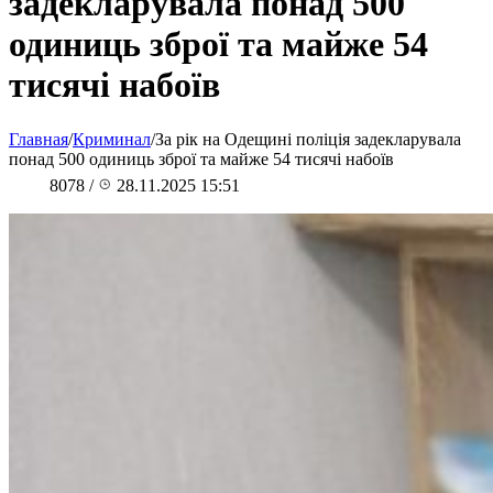
задекларувала понад 500
одиниць зброї та майже 54
тисячі набоїв
Главная
/
Криминал
/
За рік на Одещині поліція задекларувала
понад 500 одиниць зброї та майже 54 тисячі набоїв
8078
/
28.11.2025 15:51