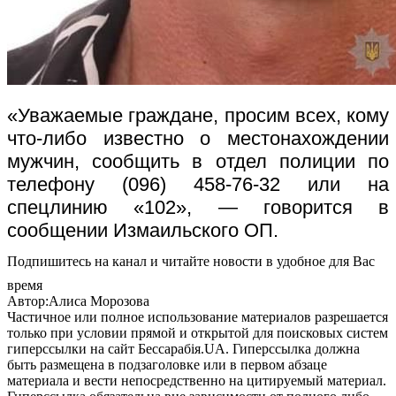
«Уважаемые граждане, просим всех, кому
что-либо известно о местонахождении
мужчин, сообщить в отдел полиции по
телефону (096) 458-76-32 или на
спецлинию «102», — говорится в
сообщении Измаильского ОП.
Подпишитесь на канал и читайте новости в удобное для Вас
время
Автор:Алиса Морозова
Частичное или полное использование материалов разрешается
только при условии прямой и открытой для поисковых систем
гиперссылки на сайт Бессарабія.UA. Гиперссылка должна
быть размещена в подзаголовке или в первом абзаце
материала и вести непосредственно на цитируемый материал.