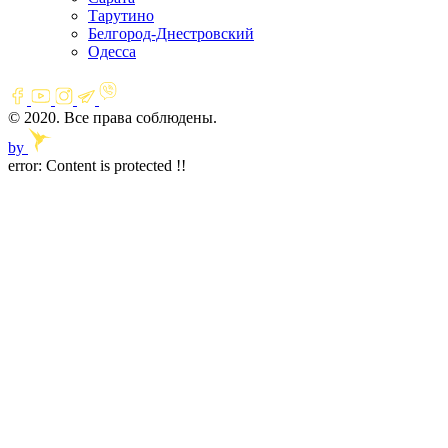
Тарутино
Белгород-Днестровский
Одесса
© 2020. Все права соблюдены.
by
error:
Content is protected !!