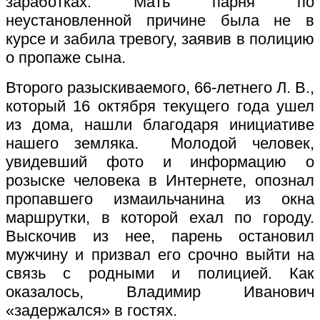
заработках. Мать парня по
неустановленной причине была не в
курсе и забила тревогу, заявив в полицию
о пропаже сына.
Второго разыскиваемого, 66-летнего Л. В.,
который 16 октября текущего года ушел
из дома, нашли благодаря инициативе
нашего земляка. Молодой человек,
увидевший фото и информацию о
розыске человека в Интернете, опознал
пропавшего измаильчанина из окна
маршрутки, в которой ехал по городу.
Выскочив из нее, парень остановил
мужчину и призвал его срочно выйти на
связь с родными и полицией. Как
оказалось, Владимир Иванович
«задержался» в гостях.