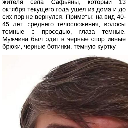
жителя села Сафьяны, который 13
октября текущего года ушел из дома и до
сих пор не вернулся. Приметы: на вид 40-
45 лет, среднего телосложения, волосы
темные с проседью, глаза темные.
Мужчина был одет в черные спортивные
брюки, черные ботинки, темную куртку.