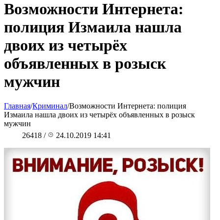
Возможности Интернета:
полиция Измаила нашла
двоих из четырёх
объявленных в розыск
мужчин
Главная
/
Криминал
/
Возможности Интернета: полиция
Измаила нашла двоих из четырёх объявленных в розыск
мужчин
26418
/
24.10.2019 14:41