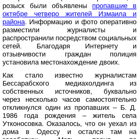
розыск были объявлены
пропавшие в
октябре четверо жителей Измаила и
района
. Информацию и фото оперативно
разместили журналисты и
распространили посредством социальных
сетей. Благодаря Интернету и
отзывчивости граждан полиция
установила местонахождение двоих.
Как стало известно журналистам
Бессарабского медиахолдинга из
собственных источников, буквально
через несколько часов самостоятельно
откликнулся один из пропавших – Б. Д.
1986 года рождения – житель села
Утконосовка. Оказалось, что он уехал из
дома в Одессу и остался там на