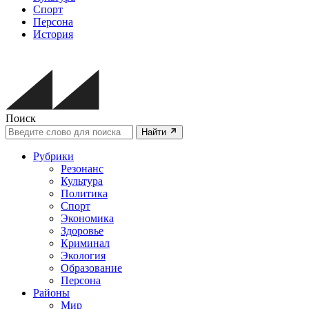
Спорт
Персона
История
Поиск
Найти
Рубрики
Резонанс
Культура
Политика
Спорт
Экономика
Здоровье
Криминал
Экология
Образование
Персона
Районы
Мир