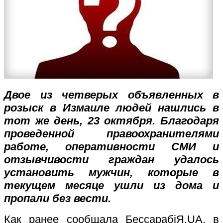
Двое из четверых объявленных в
розыск в Измаиле людей нашлись в
тот же день, 23 октября. Благодаря
проведенной правоохранителями
работе, оперативности СМИ и
отзывчивости граждан удалось
установить мужчин, которые в
текущем месяце ушли из дома и
пропали без вести.
Как ранее сообщала Бессараб
i
Я.
UA
, в