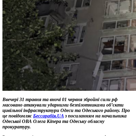
Ввечері 31 травня та вночі 01 червня збройні сили рф
масовано атакували ударними безпілотниками об’єкти
цивільної інфраструктури Одеси та Одеського району. Про
це повідомляє
Бессарабія.UA
з посиланням на начальника
Одеської ОВА Олега Кіпера та Одеську обласну
прокуратуру.