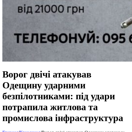
Ворог двічі атакував
Одещину ударними
безпілотниками: під удари
потрапила житлова та
промислова інфраструктура