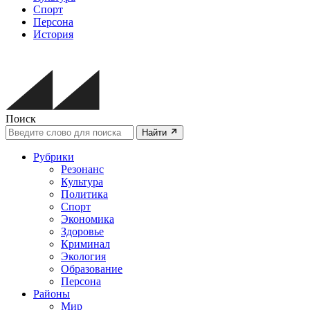
Спорт
Персона
История
Поиск
Найти
Рубрики
Резонанс
Культура
Политика
Спорт
Экономика
Здоровье
Криминал
Экология
Образование
Персона
Районы
Мир