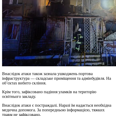
Внаслідок атаки також зазнала ушкоджень портова
інфраструктура — складське приміщення та адмінбудівля. На
обʼєктах вибито скління.
Крім того, зафіксовано падіння уламків на територію
освітнього закладу.
Внаслідок атаки є постраждалі. Наразі їм надається необхідна
медична допомога. За попередньою інформацією, тяжких
травм не зафіксовано.