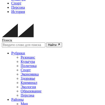
Спорт
Персона
История
Поиск
Найти
Рубрики
Резонанс
Культура
Политика
Спорт
Экономика
Здоровье
Криминал
Экология
Образование
Персона
Районы
Мир