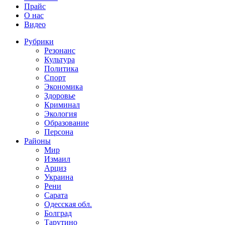
Прайс
О нас
Видео
Рубрики
Резонанс
Культура
Политика
Спорт
Экономика
Здоровье
Криминал
Экология
Образование
Персона
Районы
Мир
Измаил
Арциз
Украина
Рени
Сарата
Одесская обл.
Болград
Тарутино