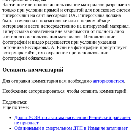
Частичное или полное использование материалов разрешается
только при условии прямой и открытой для поисковых систем
гиперссылки на сайт Бессарабія.UA. Гиперссылка должна
быть размещена в подзаголовке или в первом абзаце
материала и вести непосредственно на цитируемый материал.
Гиперссылка обязательна вне зависимости от полного либо
частичного использования материалов. Использование
фотографий и видео разрешается при условии указания
источника Бессарабія.UA. Если на фотографии присутствует
вотермарк сайта, их сохранение при использовании
фотографий обязательно
Оставить комментарий
Для отправки комментария вам необходимо
авторизоваться
.
Необходимо авторизироваться, чтобы оставить комментарий.
Поделиться:
Еще по теме:
Долги УСЗН по льготам населению Ренийский райсовет
не признает
Обвиняемый в смертельном ДТП в Измаиле затягивает