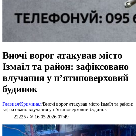
Вночі ворог атакував місто
Ізмаїл та район: зафіксовано
влучання у пʼятиповерховий
будинок
Главная
/
Криминал
/
Вночі ворог атакував місто Ізмаїл та район:
зафіксовано влучання у пʼятиповерховий будинок
22225
/
16.05.2026 07:49