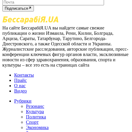
Подписаться
На сайте БессарабіЯ.UA вы найдете самые свежие
публикации о жизни Измаила, Рени, Килии, Болграда,
Арциза, Сараты, Татарбунар, Тарутино, Белгорода-
Днестровского, а также Одесской области и Украины.
Журналистские расследования, авторские публикации, пресс-
конференции ключевых фигур органов власти, эксклюзивные
новости из сфер здравохранения, образования, спорта и
культуры – все это есть на страницах сайта
Контакты
Прайс
О нас
Видео
Рубрики
Резонанс
Культура
Политика
Спорт
Экономика