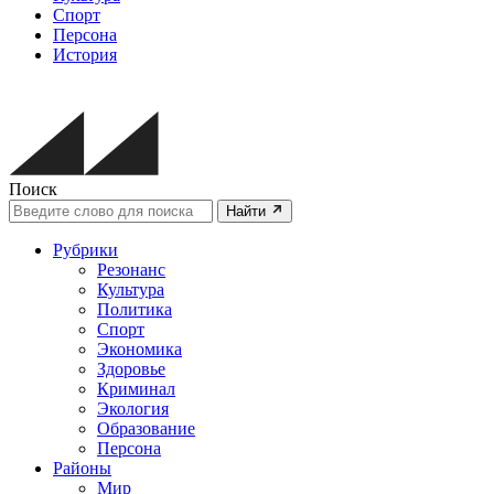
Спорт
Персона
История
Поиск
Найти
Рубрики
Резонанс
Культура
Политика
Спорт
Экономика
Здоровье
Криминал
Экология
Образование
Персона
Районы
Мир