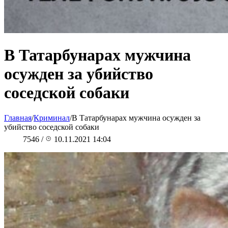
В Татарбунарах мужчина
осужден за убийство
соседской собаки
Главная
/
Криминал
/
В Татарбунарах мужчина осужден за
убийство соседской собаки
7546
/
10.11.2021 14:04