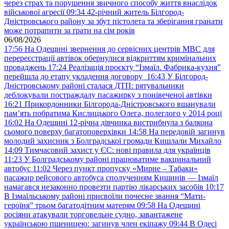
через страх та порушення звичного способу життя внаслідок
військової агресії
09:34
42-річний житель Білгород-
Дністровського району за збут пістолета та зберігання гранати
може потрапити за ґрати на сім років
06/08/2026
17:56
На Одещині звернення до сервісних центрів МВС для
перереєстрації автівок обернулися відкриттям кримінальних
проваджень
17:24
Реалізація проєкту “Ізмаїл. Фабрика-кухня”
перейшла до етапу укладення договору
16:43
У Білгород-
Дністровському районі сталася ДТП: рятувальники
деблокували постраждалу пасажирку з понівеченої автівки
16:21
Прикордонники Білгорода-Дністровського вшанували
пам’ять побратима Кислицького Олега, полеглого у 2014 році
16:02
На Одещині 12-річна дівчинка вистрибнула з балкона
сьомого поверху багатоповерхівки
14:58
На передовій загинув
молодий захисник з Болградської громади Кишлали Михайло
14:09
Тимчасовий захист у ЄС: нові правила для українців
11:23
У Болградському районі працюватиме вакцинальний
автобус
11:02
Через пункт пропуску «Мирне – Табаки»
пасажир рейсового автобуса сполученням Кишинів — Ізмаїл
намагався незаконно провезти партію лікарських засобів
10:17
В Ізмаїльському районі присвоїли почесне звання “Мати-
героїня” трьом багатодітним матерям
09:58
На Одещині
росіяни атакували торговельне судно, завантажене
українською пшеницею: загинув член екіпажу
09:44
В Одесі