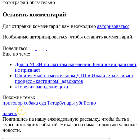
фотографий обязательно
Оставить комментарий
Для отправки комментария вам необходимо
авторизоваться
.
Необходимо авторизироваться, чтобы оставить комментарий.
Поделиться:
Еще по теме:
Долги УСЗН по льготам населению Ренийский райсовет
не признает
Обвиняемый в смертельном ДТП в Измаиле затягивает
процесс «кастингом» адвокатов
«Горели» заводские цеха…
Похожие темы:
приговор
собака
суд
Татарбунары
убийство
наверх
Подпишись на нашу еженедельную рассылку, чтобы быть в
курсе последних событий. Никакого спама, только актуальные
новости.