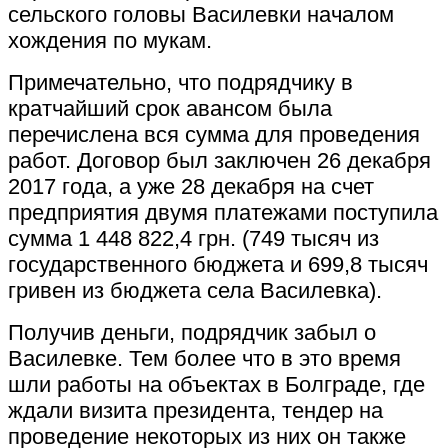
сельского головы Василевки началом
хождения по мукам.
Примечательно, что подрядчику в
кратчайший срок авансом была
перечислена вся сумма для проведения
работ. Договор был заключен 26 декабря
2017 года, а уже 28 декабря на счет
предприятия двумя платежами поступила
сумма 1 448 822,4 грн. (749 тысяч из
государственного бюджета и 699,8 тысяч
гривен из бюджета села Василевка).
Получив деньги, подрядчик забыл о
Василевке. Тем более что в это время
шли работы на объектах в Болграде, где
ждали визита президента, тендер на
проведение некоторых из них он также