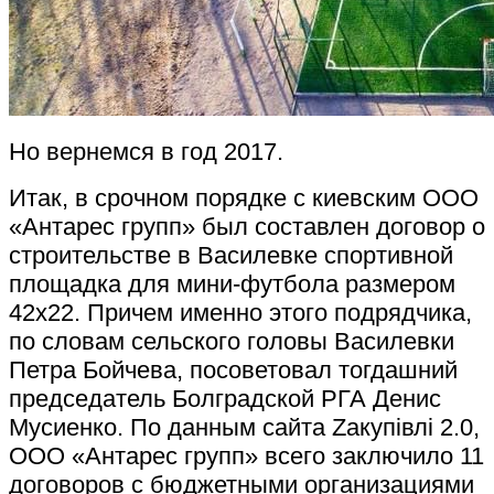
Но вернемся в год 2017.
Итак, в срочном порядке с киевским ООО
«Антарес групп» был составлен договор о
строительстве в Василевке спортивной
площадка для мини-футбола размером
42х22. Причем именно этого подрядчика,
по словам сельского головы Василевки
Петра Бойчева, посоветовал тогдашний
председатель Болградской РГА Денис
Мусиенко. По данным сайта Zакупівлі 2.0,
ООО «Антарес групп» всего заключило 11
договоров с бюджетными организациями