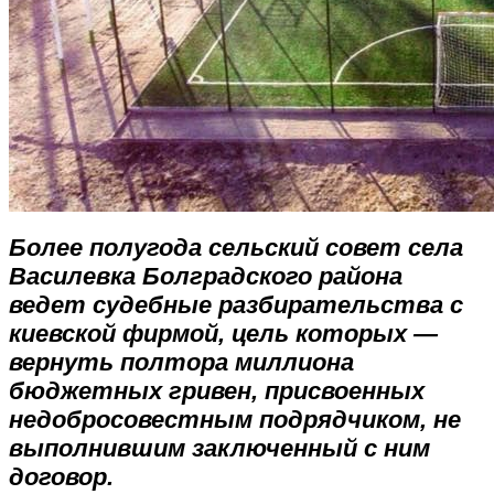
Более полугода сельский совет села
Василевка Болградского района
ведет судебные разбирательства с
киевской фирмой, цель которых —
вернуть полтора миллиона
бюджетных гривен, присвоенных
недобросовестным подрядчиком, не
выполнившим заключенный с ним
договор.