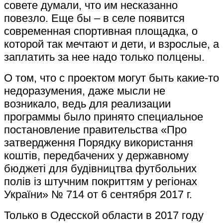
совете думали, что им несказанно
повезло. Еще бы – в селе появится
современная спортивная площадка, о
которой так мечтают и дети, и взрослые, а
заплатить за нее надо только полцены.
О том, что с проектом могут быть какие-то
недоразумения, даже мысли не
возникало, ведь для реализации
программы было принято специальное
постановление правительства «Про
затвердження Порядку використання
коштів, передбачених у державному
бюджеті для будівництва футбольних
полів із штучним покриттям у регіонах
України» № 714 от 6 сентября
2017 г
.
Только в Одесской области в 2017 году