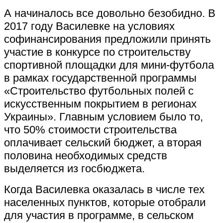
А начиналось все довольно безобидно. В
2017 году Василевке на условиях
софинансирования предложили принять
участие в конкурсе по строительству
спортивной площадки для мини-футбола
в рамках государственной программы
«Строительство футбольных полей с
искусственным покрытием в регионах
Украины». Главным условием было то,
что 50% стоимости строительства
оплачивает сельский бюджет, а вторая
половина необходимых средств
выделяется из госбюджета.
Когда Василевка оказалась в числе тех
населенных пунктов, которые отобрали
для участия в программе, в сельском