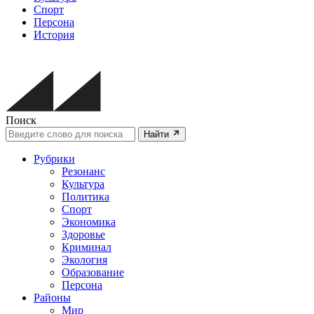
Спорт
Персона
История
Поиск
Найти
Рубрики
Резонанс
Культура
Политика
Спорт
Экономика
Здоровье
Криминал
Экология
Образование
Персона
Районы
Мир