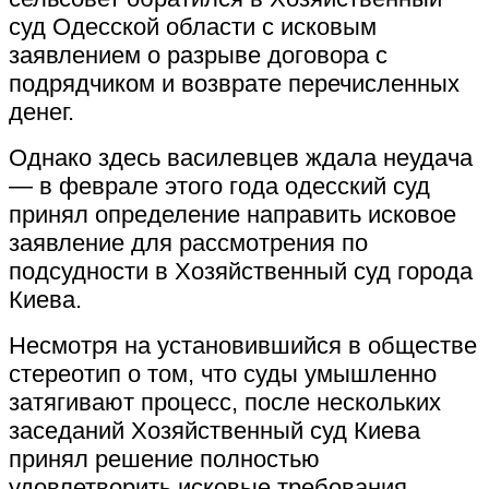
суд Одесской области с исковым
заявлением о разрыве договора с
подрядчиком и возврате перечисленных
денег.
Однако здесь василевцев ждала неудача
— в феврале этого года одесский суд
принял определение направить исковое
заявление для рассмотрения по
подсудности в Хозяйственный суд города
Киева.
Несмотря на установившийся в обществе
стереотип о том, что суды умышленно
затягивают процесс, после нескольких
заседаний Хозяйственный суд Киева
принял решение полностью
удовлетворить исковые требования