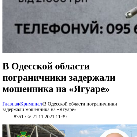
В Одесской области
пограничники задержали
мошенника на «Ягуаре»
Главная
/
Криминал
/
В Одесской области пограничники
задержали мошенника на «Ягуаре»
8351
/
21.11.2021 11:39