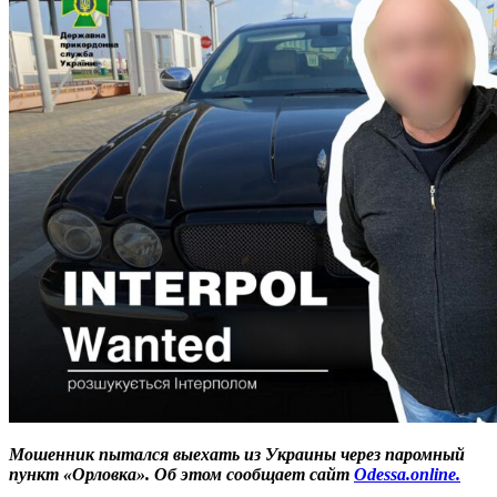
Мошенник пытался выехать из Украины через паромный
пункт «Орловка».
Об этом сообщает сайт
Оdessa.online.