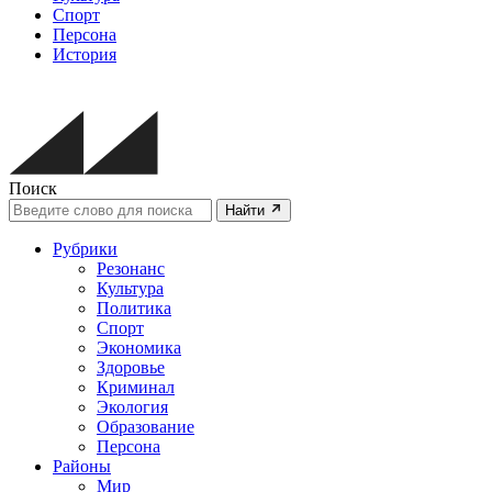
Спорт
Персона
История
Поиск
Найти
Рубрики
Резонанс
Культура
Политика
Спорт
Экономика
Здоровье
Криминал
Экология
Образование
Персона
Районы
Мир