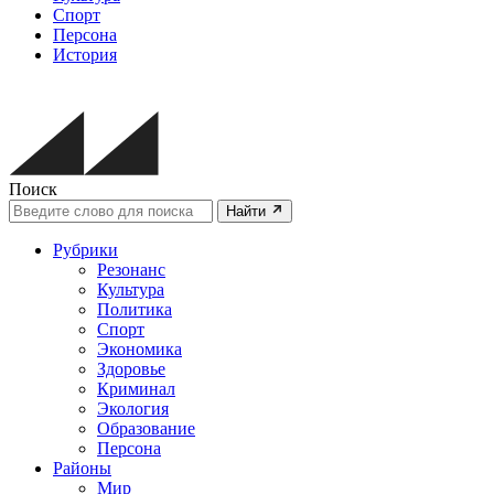
Спорт
Персона
История
Поиск
Найти
Рубрики
Резонанс
Культура
Политика
Спорт
Экономика
Здоровье
Криминал
Экология
Образование
Персона
Районы
Мир