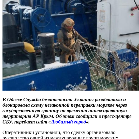
В Одессе Служба безопасности Украины разоблачила и
блокировала схему незаконной переправки моряков через
государственную границу на временно аннексированную
территорию АР Крым. Об этом сообщили в пресс-центре
СБУ, передает сайт «
Любимый город
«.
Оперативники установили, что сделку организовало
руководство одной из международных групп морских