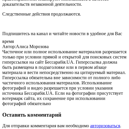
доказательств незаконной деятельности.
Следственные действия продолжаются.
Подпишитесь на канал и читайте новости в удобное для Вас
время
Автор:Алиса Морозова
Частичное или полное использование материалов разрешается
только при условии прямой и открытой для поисковых систем
гиперссылки на сайт Бессарабія.UA. Гиперссылка должна
быть размещена в подзаголовке или в первом абзаце
материала и вести непосредственно на цитируемый материал.
Гиперссылка обязательна вне зависимости от полного либо
частичного использования материалов. Использование
фотографий и видео разрешается при условии указания
источника Бессарабія.UA. Если на фотографии присутствует
вотермарк сайта, их сохранение при использовании
фотографий обязательно
Оставить комментарий
Для отправки комментария вам необходимо
авторизоваться
.