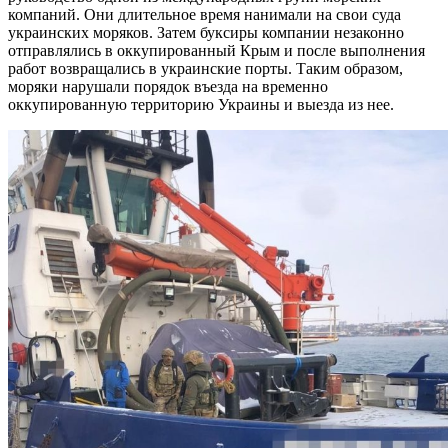
компаний. Они длительное время нанимали на свои суда
украинских моряков. Затем буксиры компании незаконно
отправлялись в оккупированный Крым и после выполнения
работ возвращались в украинские порты. Таким образом,
моряки нарушали порядок въезда на временно
оккупированную территорию Украины и выезда из нее.