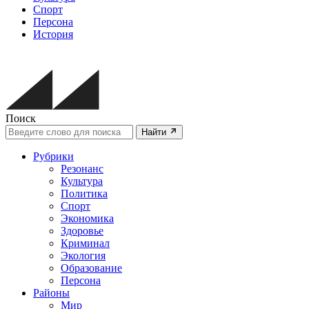
Спорт
Персона
История
Поиск
Найти
Рубрики
Резонанс
Культура
Политика
Спорт
Экономика
Здоровье
Криминал
Экология
Образование
Персона
Районы
Мир