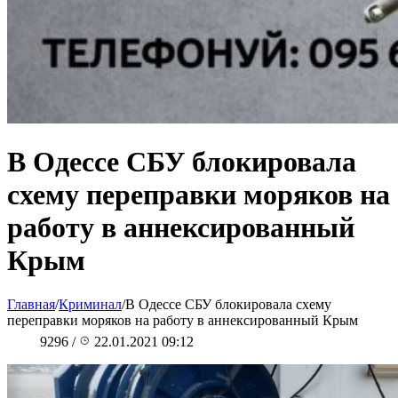
В Одессе СБУ блокировала
схему переправки моряков на
работу в аннексированный
Крым
Главная
/
Криминал
/
В Одессе СБУ блокировала схему
переправки моряков на работу в аннексированный Крым
9296
/
22.01.2021 09:12