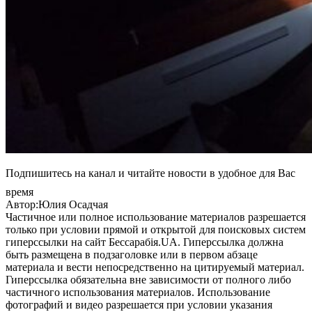
Подпишитесь на канал и читайте новости в удобное для Вас
время
Автор:Юлия Осадчая
Частичное или полное использование материалов разрешается
только при условии прямой и открытой для поисковых систем
гиперссылки на сайт Бессарабія.UA. Гиперссылка должна
быть размещена в подзаголовке или в первом абзаце
материала и вести непосредственно на цитируемый материал.
Гиперссылка обязательна вне зависимости от полного либо
частичного использования материалов. Использование
фотографий и видео разрешается при условии указания