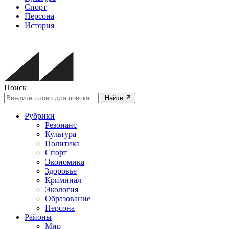
Спорт
Персона
История
Поиск
Найти
Рубрики
Резонанс
Культура
Политика
Спорт
Экономика
Здоровье
Криминал
Экология
Образование
Персона
Районы
Мир