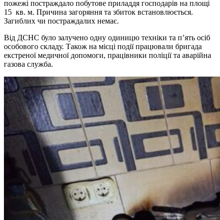
пожежі постраждало побутове приладдя господарів на площі
15 кв. м. Причина загоряння та збиток встановлюється.
Загиблих чи постраждалих немає.
Від ДСНС було залучено одну одиницю техніки та п’ять осіб
особового складу. Також на місці події працювали бригада
екстреної медичної допомоги, працівники поліції та аварійна
газова служба.