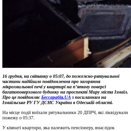
16 грудня, на світанку о 05:07, до пожежно-рятувальної
частини надійшло повідомлення про загоряння
мікрохвильової печі у квартирі на п’ятому поверсі
багатоповерхового будинку на проспекті Миру міста Ізмаїл.
Про це повідомляє
Бессарабія.UA
з посиланням на
Ізмаїльське РУ ГУ ДСНС України в Одеській області.
На місце події виїхали рятувальники 20 ДПРЧ, які ліквідували
пожежу о 05:37.
У кімнаті квартири, яка належить пенсіонеру, внаслідок