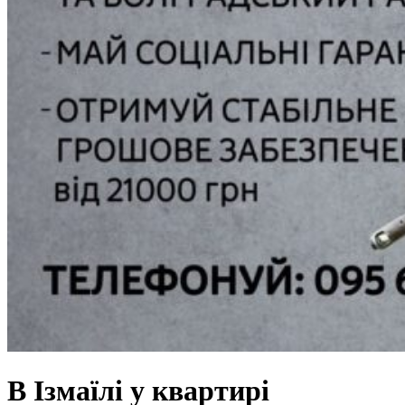
В Ізмаїлі у квартирі