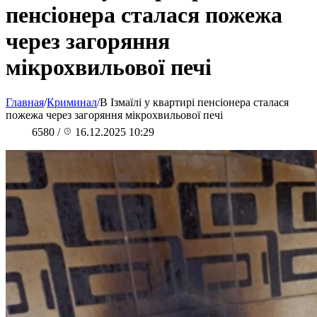
пенсіонера сталася пожежа
через загоряння
мікрохвильової печі
Главная
/
Криминал
/
В Ізмаїлі у квартирі пенсіонера сталася
пожежа через загоряння мікрохвильової печі
6580
/
16.12.2025 10:29