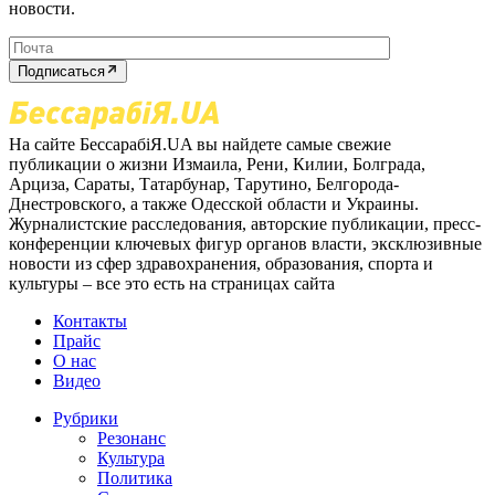
новости.
Подписаться
На сайте БессарабіЯ.UA вы найдете самые свежие
публикации о жизни Измаила, Рени, Килии, Болграда,
Арциза, Сараты, Татарбунар, Тарутино, Белгорода-
Днестровского, а также Одесской области и Украины.
Журналистские расследования, авторские публикации, пресс-
конференции ключевых фигур органов власти, эксклюзивные
новости из сфер здравохранения, образования, спорта и
культуры – все это есть на страницах сайта
Контакты
Прайс
О нас
Видео
Рубрики
Резонанс
Культура
Политика