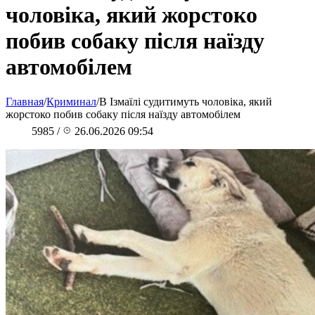
чоловіка, який жорстоко
побив собаку після наїзду
автомобілем
Главная
/
Криминал
/
В Ізмаїлі судитимуть чоловіка, який
жорстоко побив собаку після наїзду автомобілем
5985
/
26.06.2026 09:54