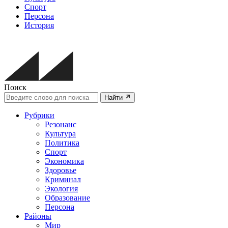
Спорт
Персона
История
Поиск
Найти
Рубрики
Резонанс
Культура
Политика
Спорт
Экономика
Здоровье
Криминал
Экология
Образование
Персона
Районы
Мир