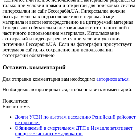
только при условии прямой и открытой для поисковых систем
гиперссылки на сайт Бессарабія.UA. Гиперссылка должна
быть размещена в подзаголовке или в первом абзаце
материала и вести непосредственно на цитируемый материал.
Гиперссылка обязательна вне зависимости от полного либо
частичного использования материалов. Использование
фотографий и видео разрешается при условии указания
источника Бессарабія.UA. Если на фотографии присутствует
вотермарк сайта, их сохранение при использовании
фотографий обязательно
Оставить комментарий
Для отправки комментария вам необходимо
авторизоваться
.
Необходимо авторизироваться, чтобы оставить комментарий.
Поделиться:
Еще по теме:
Долги УСЗН по льготам населению Ренийский райсовет
не признает
Обвиняемый в смертельном ДТП в Измаиле затягивает
процесс «кастингом» адвокатов