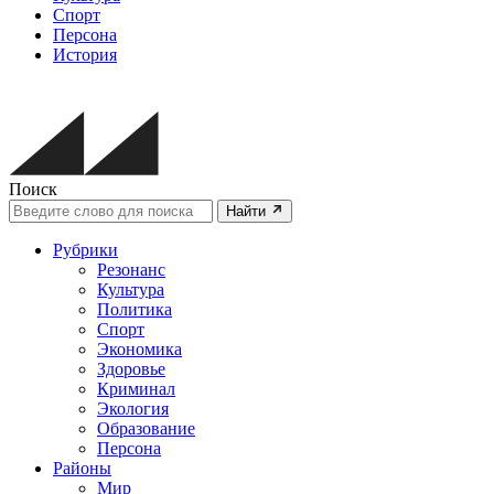
Спорт
Персона
История
Поиск
Найти
Рубрики
Резонанс
Культура
Политика
Спорт
Экономика
Здоровье
Криминал
Экология
Образование
Персона
Районы
Мир