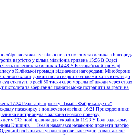
но обірвалося життя звільненого з полону захисника з Білгород-
ропів вартістю у кілька мільйонів гривень
15:56
В Одесі
 честь полеглих захисників
14:48
У Бессарабській громаді
апасу з Кілійської громади відзначили нагородами Міноборони
2-річного хлопця, який після сварки з батьками хотів втекти до
уд стягнути з росії 50 тисяч євро моральної шкоди через страх
т пістолета та зберігання гранати може потрапити за ґрати на
жень
17:24
Реалізація проєкту “Ізмаїл. Фабрика-кухня”
аждалу пасажирку з понівеченої автівки
16:21
Прикордонники
івчинка вистрибнула з балкона сьомого поверху
хист у ЄС: нові правила для українців
11:23
У Болградському
нням Кишинів — Ізмаїл намагався незаконно провезти партію
Одещині росіяни атакували торговельне судно, завантажене