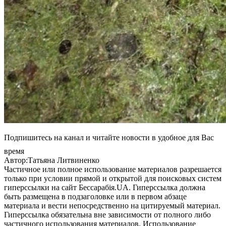
Подпишитесь на канал и читайте новости в удобное для Вас
время
Автор:Татьяна Литвиненко
Частичное или полное использование материалов разрешается
только при условии прямой и открытой для поисковых систем
гиперссылки на сайт Бессарабія.UA. Гиперссылка должна
быть размещена в подзаголовке или в первом абзаце
материала и вести непосредственно на цитируемый материал.
Гиперссылка обязательна вне зависимости от полного либо
частичного использования материалов. Использование