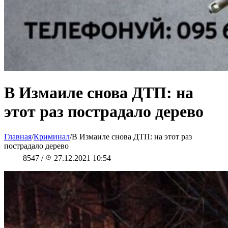
В Измаиле снова ДТП: на
этот раз пострадало дерево
Главная
/
Криминал
/
В Измаиле снова ДТП: на этот раз
пострадало дерево
8547
/
27.12.2021 10:54