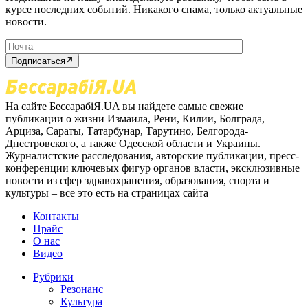
курсе последних событий. Никакого спама, только актуальные
новости.
Подписаться
На сайте БессарабіЯ.UA вы найдете самые свежие
публикации о жизни Измаила, Рени, Килии, Болграда,
Арциза, Сараты, Татарбунар, Тарутино, Белгорода-
Днестровского, а также Одесской области и Украины.
Журналистские расследования, авторские публикации, пресс-
конференции ключевых фигур органов власти, эксклюзивные
новости из сфер здравохранения, образования, спорта и
культуры – все это есть на страницах сайта
Контакты
Прайс
О нас
Видео
Рубрики
Резонанс
Культура