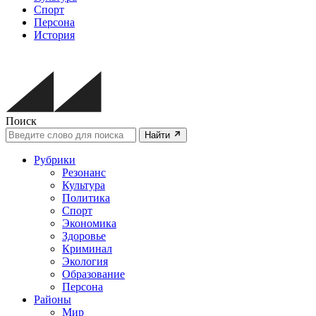
Спорт
Персона
История
Поиск
Найти
Рубрики
Резонанс
Культура
Политика
Спорт
Экономика
Здоровье
Криминал
Экология
Образование
Персона
Районы
Мир