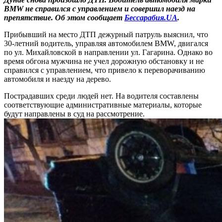
BMW не справился с управлением и совершил наезд на
препятствие. Об этом сообщает
Бессарабия.UA
.
Прибывший на место ДТП дежурный патруль выяснил, что
30-летний водитель, управляя автомобилем BMW, двигался
по ул. Михайловской в направлении ул. Гагарина. Однако во
время обгона мужчина не учел дорожную обстановку и не
справился с управлением, что привело к переворачиванию
автомобиля и наезду на дерево.
Пострадавших среди людей нет. На водителя составлены
соответствующие административные материалы, которые
будут направлены в суд на рассмотрение.