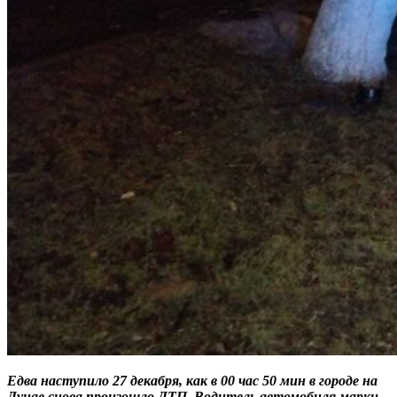
Едва наступило 27 декабря, как в 00 час 50 мин в городе на
Дунае снова произошло ДТП. Водитель автомобиля марки