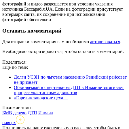
фотографий и видео разрешается при условии указания
источника Бессарабія.UA. Если на фотографии присутствует
вотермарк сайта, их сохранение при использовании
фотографий обязательно
Оставить комментарий
Для отправки комментария вам необходимо
авторизоваться
.
Необходимо авторизироваться, чтобы оставить комментарий.
Поделиться:
Еще по теме:
Долги УСЗН по льготам населению Ренийский райсовет
не признает
Обвиняемый в смертельном ДТП в Измаиле затягивает
процесс «кастингом» адвокатов
«Горели» заводские цеха…
Похожие темы:
БМВ
дерево
ДТП
Измаил
наверх
Подпишись на нашу еженедельную рассылку, чтобы быть в