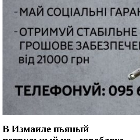
В Измаиле пьяный