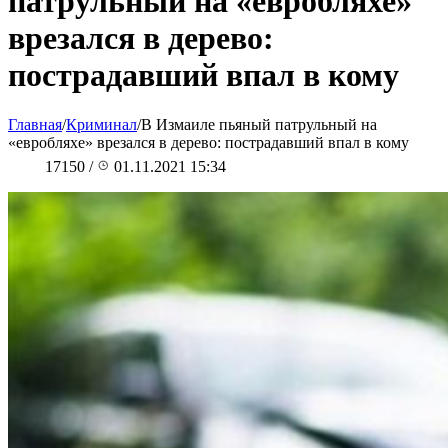
патрульный на «евробляхе»
врезался в дерево:
пострадавший впал в кому
Главная
/
Криминал
/
В Измаиле пьяный патрульный на
«евробляхе» врезался в дерево: пострадавший впал в кому
17150
/
01.11.2021 15:34