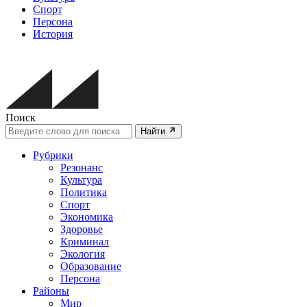
Спорт
Персона
История
Поиск
Найти
Рубрики
Резонанс
Культура
Политика
Спорт
Экономика
Здоровье
Криминал
Экология
Образование
Персона
Районы
Мир