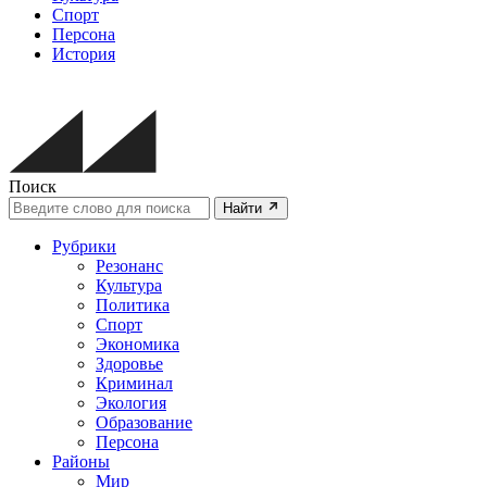
Спорт
Персона
История
Поиск
Найти
Рубрики
Резонанс
Культура
Политика
Спорт
Экономика
Здоровье
Криминал
Экология
Образование
Персона
Районы
Мир