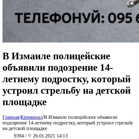
В Измаиле полицейские
объявили подозрение 14-
летнему подростку, который
устроил стрельбу на детской
площадке
Главная
/
Криминал
/
В Измаиле полицейские объявили
подозрение 14-летнему подростку, который устроил стрельбу
на детской площадке
9394
/
26.01.2021 14:13