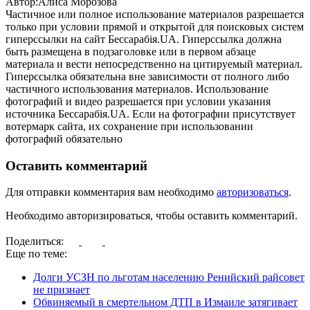
Автор:Алиса Морозова
Частичное или полное использование материалов разрешается
только при условии прямой и открытой для поисковых систем
гиперссылки на сайт Бессарабія.UA. Гиперссылка должна
быть размещена в подзаголовке или в первом абзаце
материала и вести непосредственно на цитируемый материал.
Гиперссылка обязательна вне зависимости от полного либо
частичного использования материалов. Использование
фотографий и видео разрешается при условии указания
источника Бессарабія.UA. Если на фотографии присутствует
вотермарк сайта, их сохранение при использовании
фотографий обязательно
Оставить комментарий
Для отправки комментария вам необходимо
авторизоваться
.
Необходимо авторизироваться, чтобы оставить комментарий.
Поделиться:
Еще по теме:
Долги УСЗН по льготам населению Ренийский райсовет
не признает
Обвиняемый в смертельном ДТП в Измаиле затягивает