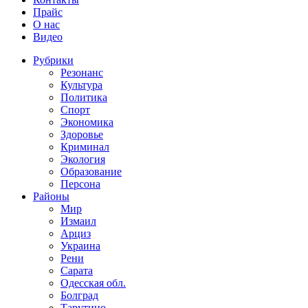
Прайс
О нас
Видео
Рубрики
Резонанс
Культура
Политика
Спорт
Экономика
Здоровье
Криминал
Экология
Образование
Персона
Районы
Мир
Измаил
Арциз
Украина
Рени
Сарата
Одесская обл.
Болград
Тарутино