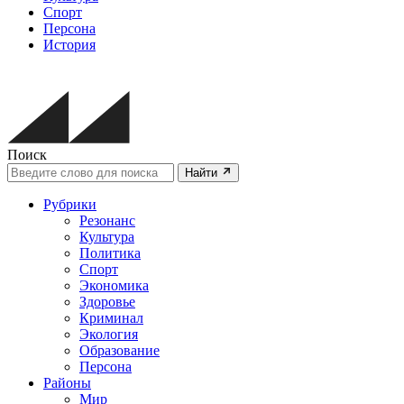
Спорт
Персона
История
Поиск
Найти
Рубрики
Резонанс
Культура
Политика
Спорт
Экономика
Здоровье
Криминал
Экология
Образование
Персона
Районы
Мир