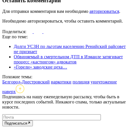
Оставить комментарий
Для отправки комментария вам необходимо
авторизоваться
.
Необходимо авторизироваться, чтобы оставить комментарий.
Поделиться:
Еще по теме:
Долги УСЗН по льготам населению Ренийский райсовет
не признает
Обвиняемый в смертельном ДТП в Измаиле затягивает
процесс «кастингом» адвокатов
«Горели» заводские цеха…
Похожие темы:
Белгород-Днестровский
наркотики
полиция
уничтожение
наверх
Подпишись на нашу еженедельную рассылку, чтобы быть в
курсе последних событий. Никакого спама, только актуальные
новости.
Подписаться