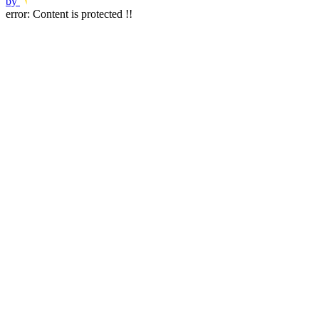
by
error:
Content is protected !!