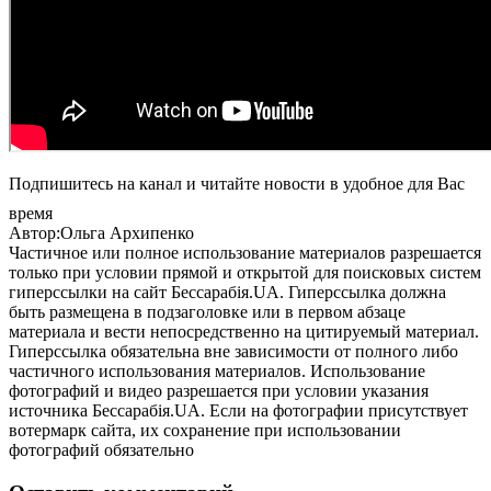
Подпишитесь на канал и читайте новости в удобное для Вас
время
Автор:Ольга Архипенко
Частичное или полное использование материалов разрешается
только при условии прямой и открытой для поисковых систем
гиперссылки на сайт Бессарабія.UA. Гиперссылка должна
быть размещена в подзаголовке или в первом абзаце
материала и вести непосредственно на цитируемый материал.
Гиперссылка обязательна вне зависимости от полного либо
частичного использования материалов. Использование
фотографий и видео разрешается при условии указания
источника Бессарабія.UA. Если на фотографии присутствует
вотермарк сайта, их сохранение при использовании
фотографий обязательно