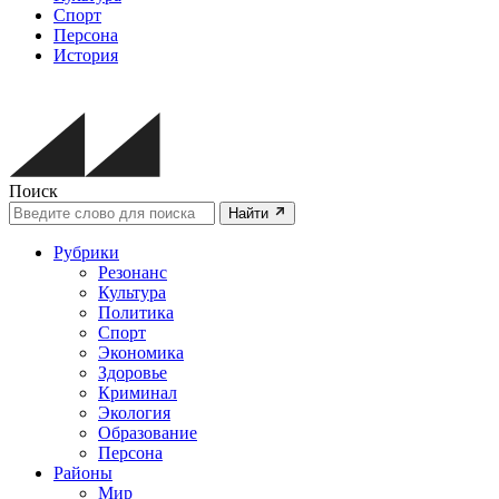
Спорт
Персона
История
Поиск
Найти
Рубрики
Резонанс
Культура
Политика
Спорт
Экономика
Здоровье
Криминал
Экология
Образование
Персона
Районы
Мир