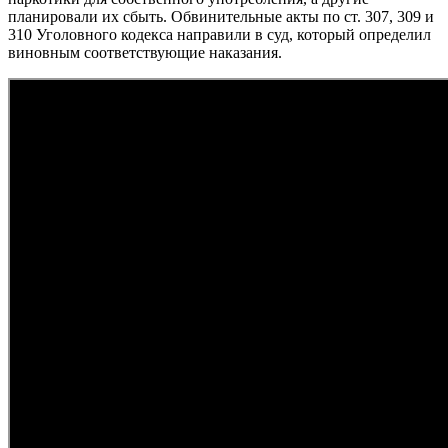
планировали их сбыть. Обвинительные акты по ст. 307, 309 и
310 Уголовного кодекса направили в суд, который определил
виновным соответствующие наказания.