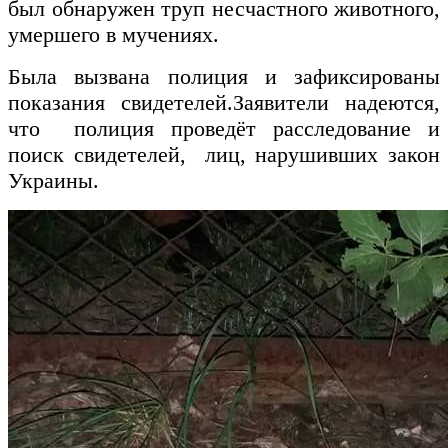
был обнаружен труп несчастного животного,
умершего в мучениях.
Была вызвана полиция и зафиксированы
показания свидетелей.Заявители надеются,
что полиция проведёт расследование и
поиск свидетелей, лиц, нарушивших закон
Украины.