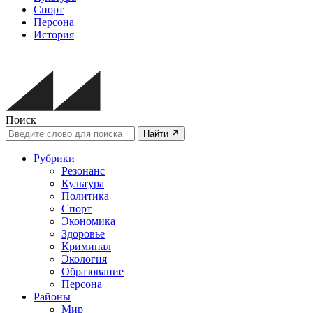
Спорт
Персона
История
Поиск
Найти
Рубрики
Резонанс
Культура
Политика
Спорт
Экономика
Здоровье
Криминал
Экология
Образование
Персона
Районы
Мир