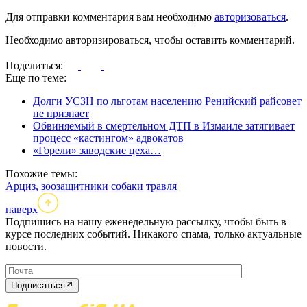
Для отправки комментария вам необходимо
авторизоваться
.
Необходимо авторизироваться, чтобы оставить комментарий.
Поделиться:
Еще по теме:
Долги УСЗН по льготам населению Ренийский райсовет
не признает
Обвиняемый в смертельном ДТП в Измаиле затягивает
процесс «кастингом» адвокатов
«Горели» заводские цеха…
Похожие темы:
Арциз,
зоозащитники
собаки
травля
наверх
Подпишись на нашу еженедельную рассылку, чтобы быть в
курсе последних событий. Никакого спама, только актуальные
новости.
Подписаться