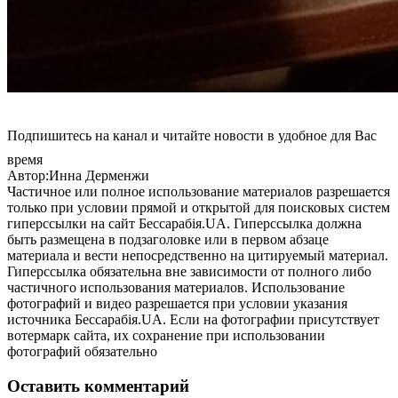
Подпишитесь на канал и читайте новости в удобное для Вас
время
Автор:Инна Дерменжи
Частичное или полное использование материалов разрешается
только при условии прямой и открытой для поисковых систем
гиперссылки на сайт Бессарабія.UA. Гиперссылка должна
быть размещена в подзаголовке или в первом абзаце
материала и вести непосредственно на цитируемый материал.
Гиперссылка обязательна вне зависимости от полного либо
частичного использования материалов. Использование
фотографий и видео разрешается при условии указания
источника Бессарабія.UA. Если на фотографии присутствует
вотермарк сайта, их сохранение при использовании
фотографий обязательно
Оставить комментарий