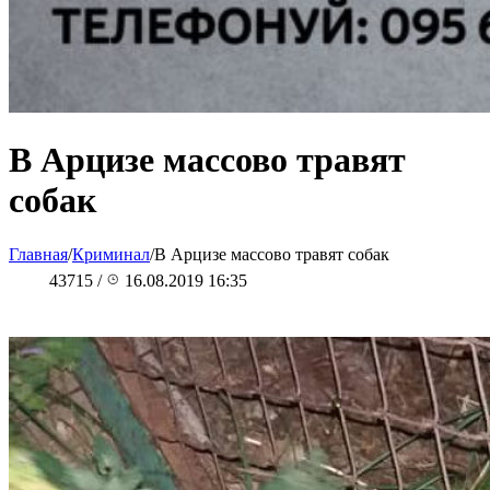
В Арцизе массово травят
собак
Главная
/
Криминал
/
В Арцизе массово травят собак
43715
/
16.08.2019 16:35