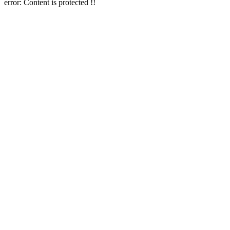
error:
Content is protected !!