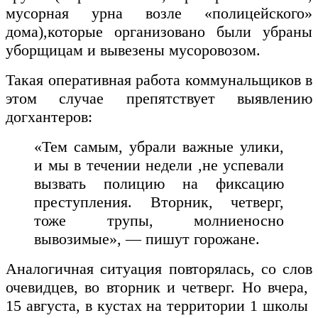
мусорная урна возле «полицейского»
дома),которые организовано были убраны
уборщицам и вывезены мусоровозом.
Такая оперативная работа коммунальщиков в
этом случае препятствует выявлению
догхантеров:
«Тем самым, убрали важные улики,
и мы в течении недели ,не успевали
вызвать полицию на фиксацию
преступления. Вторник, четверг,
тоже трупы, молниеносно
вывозимые», — пишут горожане.
Аналогичная ситуация повторялась, со слов
очевидцев, во вторник и четверг. Но вчера,
15 августа, в кустах на территории 1 школы