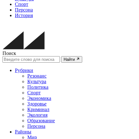
Спорт
Персона
История
Поиск
Найти
Рубрики
Резонанс
Культура
Политика
Спорт
Экономика
Здоровье
Криминал
Экология
Образование
Персона
Районы
Мир