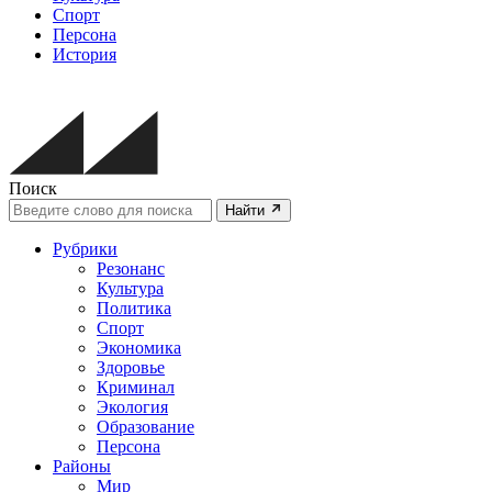
Спорт
Персона
История
Поиск
Найти
Рубрики
Резонанс
Культура
Политика
Спорт
Экономика
Здоровье
Криминал
Экология
Образование
Персона
Районы
Мир