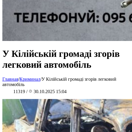
У Кілійській громаді згорів
легковий автомобіль
Главная
/
Криминал
/
У Кілійській громаді згорів легковий
автомобіль
11319
/
30.10.2025 15:04