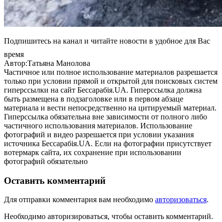
Подпишитесь на канал и читайте новости в удобное для Вас
время
Автор:Татьяна Манолова
Частичное или полное использование материалов разрешается
только при условии прямой и открытой для поисковых систем
гиперссылки на сайт Бессарабія.UA. Гиперссылка должна
быть размещена в подзаголовке или в первом абзаце
материала и вести непосредственно на цитируемый материал.
Гиперссылка обязательна вне зависимости от полного либо
частичного использования материалов. Использование
фотографий и видео разрешается при условии указания
источника Бессарабія.UA. Если на фотографии присутствует
вотермарк сайта, их сохранение при использовании
фотографий обязательно
Оставить комментарий
Для отправки комментария вам необходимо
авторизоваться
.
Необходимо авторизироваться, чтобы оставить комментарий.