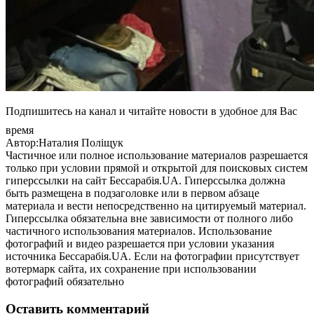
Подпишитесь на канал и читайте новости в удобное для Вас
время
Автор:Наталия Поліщук
Частичное или полное использование материалов разрешается
только при условии прямой и открытой для поисковых систем
гиперссылки на сайт Бессарабія.UA. Гиперссылка должна
быть размещена в подзаголовке или в первом абзаце
материала и вести непосредственно на цитируемый материал.
Гиперссылка обязательна вне зависимости от полного либо
частичного использования материалов. Использование
фотографий и видео разрешается при условии указания
источника Бессарабія.UA. Если на фотографии присутствует
вотермарк сайта, их сохранение при использовании
фотографий обязательно
Оставить комментарий