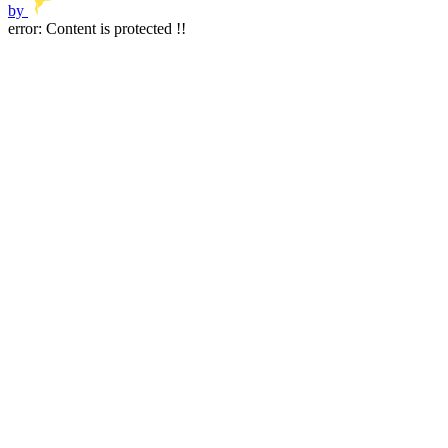
by
error:
Content is protected !!