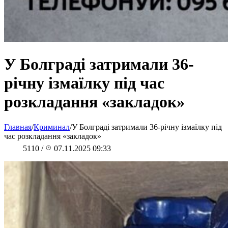
У Болграді затримали 36-
річну ізмаїлку під час
розкладання «закладок»
Главная
/
Криминал
/
У Болграді затримали 36-річну ізмаїлку під
час розкладання «закладок»
5110
/
07.11.2025 09:33