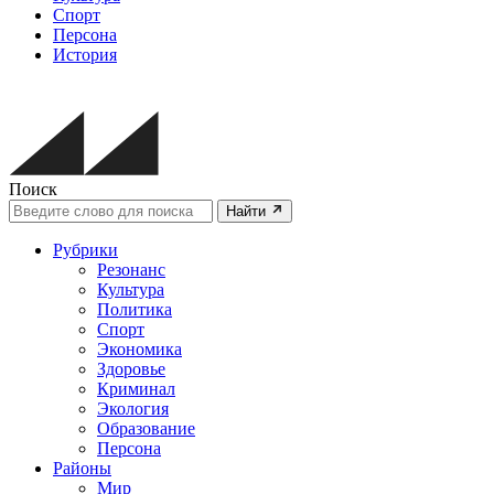
Спорт
Персона
История
Поиск
Найти
Рубрики
Резонанс
Культура
Политика
Спорт
Экономика
Здоровье
Криминал
Экология
Образование
Персона
Районы
Мир