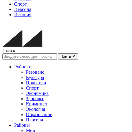
Спорт
Персона
История
Поиск
Найти
Рубрики
Резонанс
Культура
Политика
Спорт
Экономика
Здоровье
Криминал
Экология
Образование
Персона
Районы
Мир