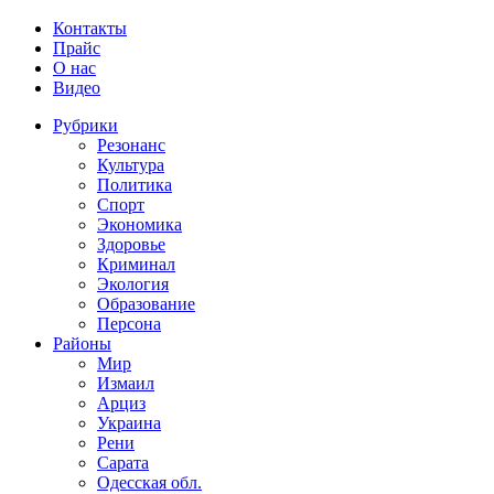
Контакты
Прайс
О нас
Видео
Рубрики
Резонанс
Культура
Политика
Спорт
Экономика
Здоровье
Криминал
Экология
Образование
Персона
Районы
Мир
Измаил
Арциз
Украина
Рени
Сарата
Одесская обл.