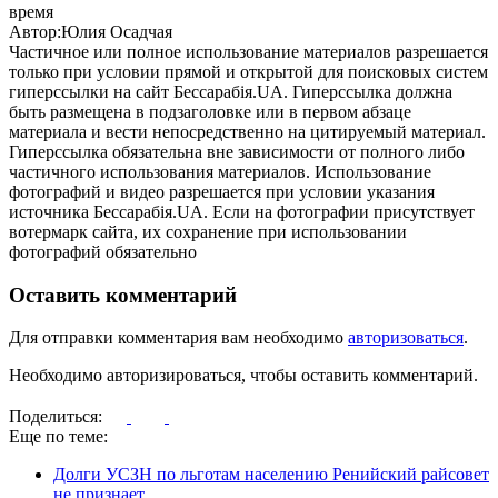
время
Автор:Юлия Осадчая
Частичное или полное использование материалов разрешается
только при условии прямой и открытой для поисковых систем
гиперссылки на сайт Бессарабія.UA. Гиперссылка должна
быть размещена в подзаголовке или в первом абзаце
материала и вести непосредственно на цитируемый материал.
Гиперссылка обязательна вне зависимости от полного либо
частичного использования материалов. Использование
фотографий и видео разрешается при условии указания
источника Бессарабія.UA. Если на фотографии присутствует
вотермарк сайта, их сохранение при использовании
фотографий обязательно
Оставить комментарий
Для отправки комментария вам необходимо
авторизоваться
.
Необходимо авторизироваться, чтобы оставить комментарий.
Поделиться:
Еще по теме:
Долги УСЗН по льготам населению Ренийский райсовет
не признает