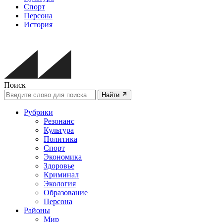
Спорт
Персона
История
Поиск
Найти
Рубрики
Резонанс
Культура
Политика
Спорт
Экономика
Здоровье
Криминал
Экология
Образование
Персона
Районы
Мир