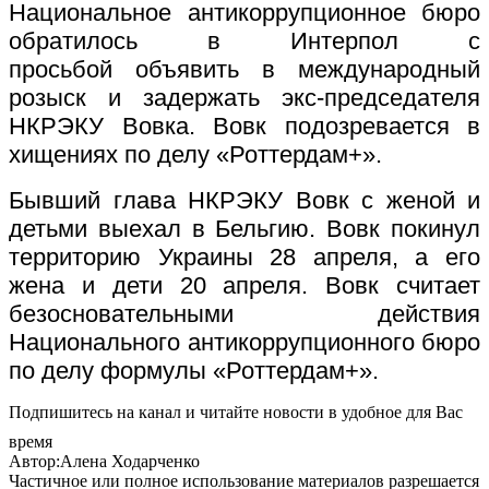
Национальное антикоррупционное бюро
обратилось в Интерпол с
просьбой объявить в международный
розыск и задержать экс-председателя
НКРЭКУ Вовка. Вовк подозревается в
хищениях по делу «Роттердам+».
Бывший глава НКРЭКУ Вовк с женой и
детьми выехал в Бельгию. Вовк покинул
территорию Украины 28 апреля, а его
жена и дети 20 апреля. Вовк считает
безосновательными действия
Национального антикоррупционного бюро
по делу формулы «Роттердам+».
Подпишитесь на канал и читайте новости в удобное для Вас
время
Автор:Алена Ходарченко
Частичное или полное использование материалов разрешается