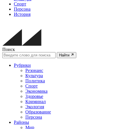
Спорт
Персона
История
Поиск
Найти
Рубрики
Резонанс
Культура
Политика
Спорт
Экономика
Здоровье
Криминал
Экология
Образование
Персона
Районы
Мир