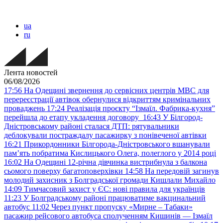
ua
ru
Лента новостей
06/08/2026
17:56
На Одещині звернення до сервісних центрів МВС для
перереєстрації автівок обернулися відкриттям кримінальних
проваджень
17:24
Реалізація проєкту “Ізмаїл. Фабрика-кухня”
перейшла до етапу укладення договору
16:43
У Білгород-
Дністровському районі сталася ДТП: рятувальники
деблокували постраждалу пасажирку з понівеченої автівки
16:21
Прикордонники Білгорода-Дністровського вшанували
пам’ять побратима Кислицького Олега, полеглого у 2014 році
16:02
На Одещині 12-річна дівчинка вистрибнула з балкона
сьомого поверху багатоповерхівки
14:58
На передовій загинув
молодий захисник з Болградської громади Кишлали Михайло
14:09
Тимчасовий захист у ЄС: нові правила для українців
11:23
У Болградському районі працюватиме вакцинальний
автобус
11:02
Через пункт пропуску «Мирне – Табаки»
пасажир рейсового автобуса сполученням Кишинів — Ізмаїл