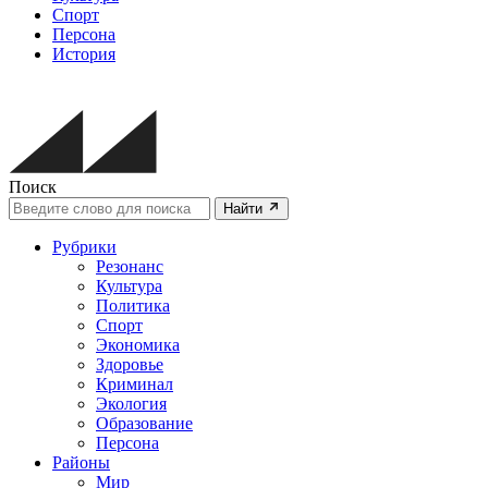
Спорт
Персона
История
Поиск
Найти
Рубрики
Резонанс
Культура
Политика
Спорт
Экономика
Здоровье
Криминал
Экология
Образование
Персона
Районы
Мир