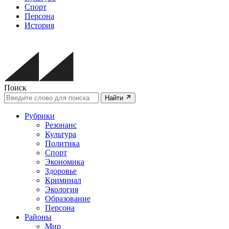
Спорт
Персона
История
Поиск
Найти
Рубрики
Резонанс
Культура
Политика
Спорт
Экономика
Здоровье
Криминал
Экология
Образование
Персона
Районы
Мир