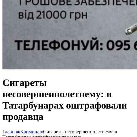
Сигареты
несовершеннолетнему: в
Татарбунарах оштрафовали
продавца
Главная
/
Криминал
/
Сигареты несовершеннолетнему: в