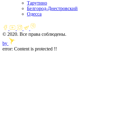
Тарутино
Белгород-Днестровский
Одесса
© 2020. Все права соблюдены.
by
error:
Content is protected !!