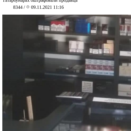
Татарбунарах оштрафовали продавца
8344
/
09.11.2021 11:16