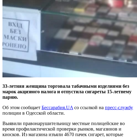
33-летняя женщина торговала табачными изделиями без
марок акцизного налога и отпустила сигареты 15-летнему
парню.
Об этом сообщает
Бессарабия.UA
со ссылкой на
пресс-службу
полиции в Одесской области.
Выявили правонарушительницу местные полицейские во
время профилактической проверки рынков, магазинов и
киосков. Из магазина изъяли 4670 пачек сигарет, которые