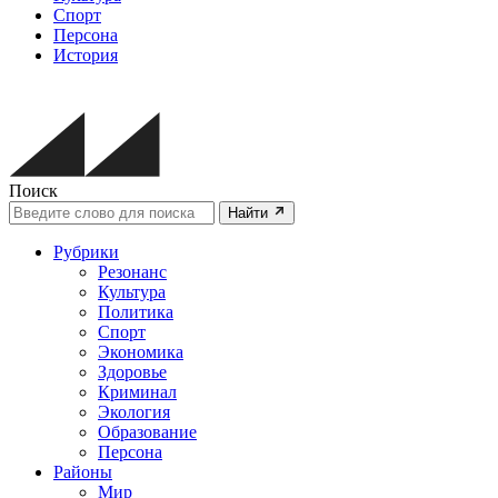
Спорт
Персона
История
Поиск
Найти
Рубрики
Резонанс
Культура
Политика
Спорт
Экономика
Здоровье
Криминал
Экология
Образование
Персона
Районы
Мир