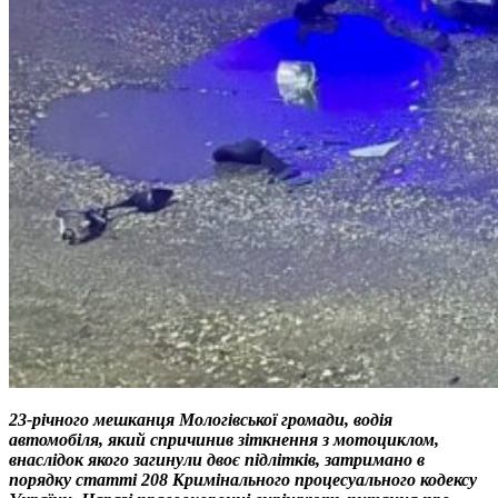
23-річного мешканця Мологівської громади, водія
автомобіля, який спричинив зіткнення з мотоциклом,
внаслідок якого загинули двоє підлітків, затримано в
порядку статті 208 Кримінального процесуального кодексу