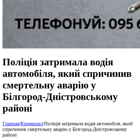
Поліція затримала водія
автомобіля, який спричинив
смертельну аварію у
Білгород-Дністровському
районі
Главная
/
Криминал
/
Поліція затримала водія автомобіля, який
спричинив смертельну аварію у Білгород-Дністровському
районі