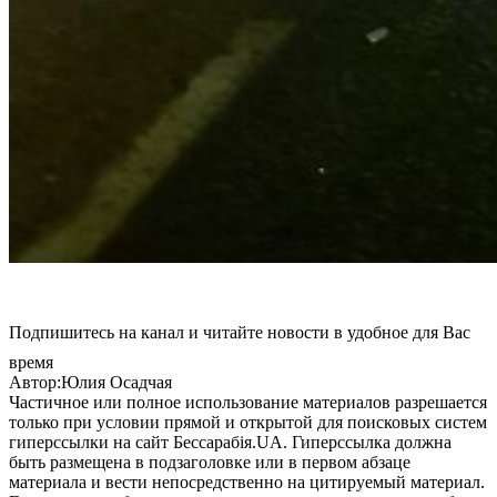
Подпишитесь на канал и читайте новости в удобное для Вас
время
Автор:Юлия Осадчая
Частичное или полное использование материалов разрешается
только при условии прямой и открытой для поисковых систем
гиперссылки на сайт Бессарабія.UA. Гиперссылка должна
быть размещена в подзаголовке или в первом абзаце
материала и вести непосредственно на цитируемый материал.