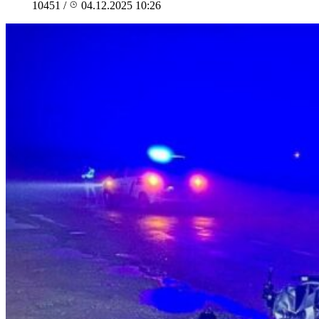
10451
/
04.12.2025 10:26