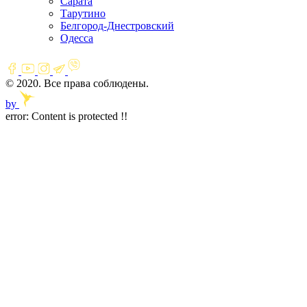
Сарата
Тарутино
Белгород-Днестровский
Одесса
© 2020. Все права соблюдены.
by
error:
Content is protected !!