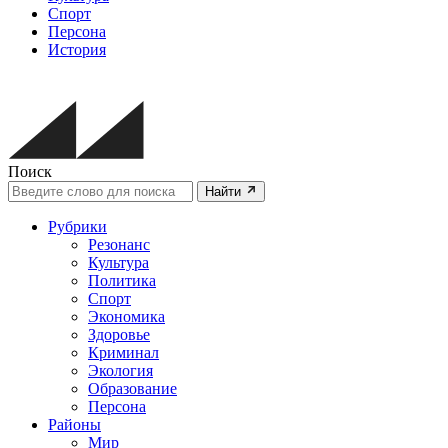
Спорт
Персона
История
Поиск
Найти
Рубрики
Резонанс
Культура
Политика
Спорт
Экономика
Здоровье
Криминал
Экология
Образование
Персона
Районы
Мир