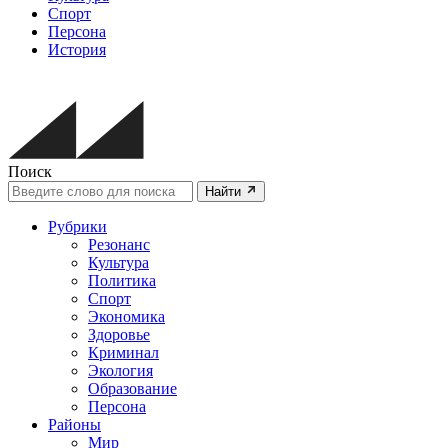
Спорт
Персона
История
Поиск
Найти
Рубрики
Резонанс
Культура
Политика
Спорт
Экономика
Здоровье
Криминал
Экология
Образование
Персона
Районы
Мир