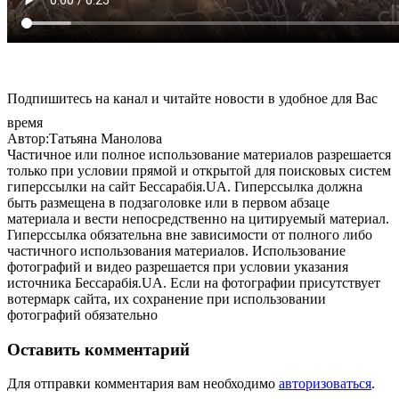
Подпишитесь на канал и читайте новости в удобное для Вас
время
Автор:Татьяна Манолова
Частичное или полное использование материалов разрешается
только при условии прямой и открытой для поисковых систем
гиперссылки на сайт Бессарабія.UA. Гиперссылка должна
быть размещена в подзаголовке или в первом абзаце
материала и вести непосредственно на цитируемый материал.
Гиперссылка обязательна вне зависимости от полного либо
частичного использования материалов. Использование
фотографий и видео разрешается при условии указания
источника Бессарабія.UA. Если на фотографии присутствует
вотермарк сайта, их сохранение при использовании
фотографий обязательно
Оставить комментарий
Для отправки комментария вам необходимо
авторизоваться
.