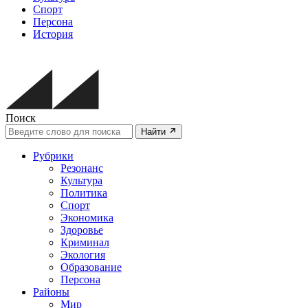
Спорт
Персона
История
Поиск
Найти
Рубрики
Резонанс
Культура
Политика
Спорт
Экономика
Здоровье
Криминал
Экология
Образование
Персона
Районы
Мир