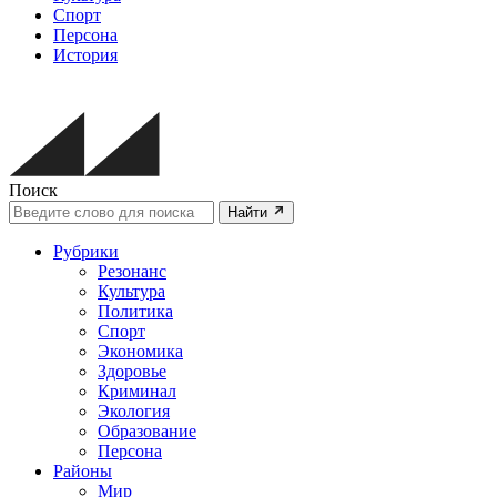
Спорт
Персона
История
Поиск
Найти
Рубрики
Резонанс
Культура
Политика
Спорт
Экономика
Здоровье
Криминал
Экология
Образование
Персона
Районы
Мир