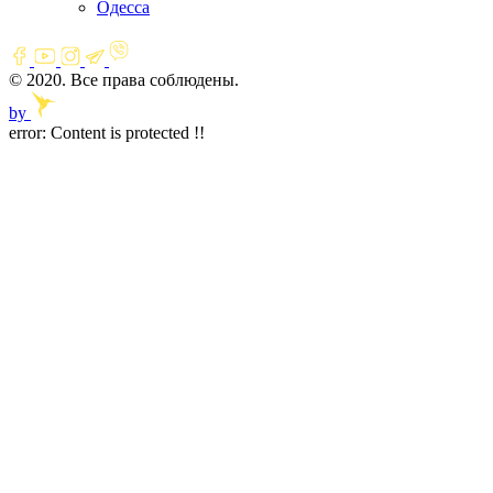
Одесса
© 2020. Все права соблюдены.
by
error:
Content is protected !!