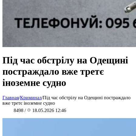
Під час обстрілу на Одещині
постраждало вже третє
іноземне судно
Главная
/
Криминал
/
Під час обстрілу на Одещині постраждало
вже третє іноземне судно
8498
/
18.05.2026 12:46