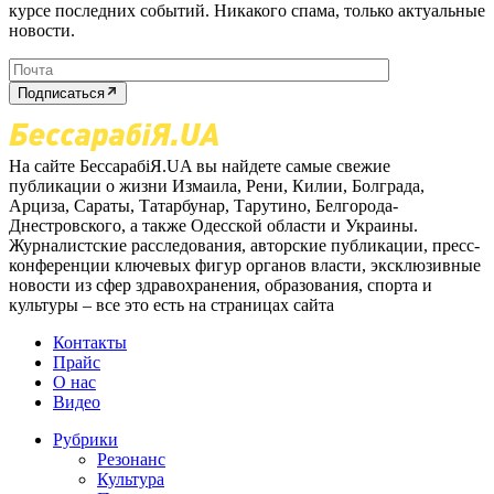
курсе последних событий. Никакого спама, только актуальные
новости.
Подписаться
На сайте БессарабіЯ.UA вы найдете самые свежие
публикации о жизни Измаила, Рени, Килии, Болграда,
Арциза, Сараты, Татарбунар, Тарутино, Белгорода-
Днестровского, а также Одесской области и Украины.
Журналистские расследования, авторские публикации, пресс-
конференции ключевых фигур органов власти, эксклюзивные
новости из сфер здравохранения, образования, спорта и
культуры – все это есть на страницах сайта
Контакты
Прайс
О нас
Видео
Рубрики
Резонанс
Культура