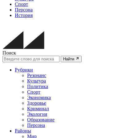
Спорт
Персона
История
Поиск
Найти
Рубрики
Резонанс
Культура
Политика
Спорт
Экономика
Здоровье
Криминал
Экология
Образование
Персона
Районы
Мир