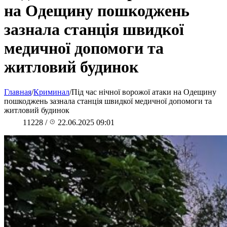
на Одещину пошкоджень
зазнала станція швидкої
медичної допомоги та
житловий будинок
Главная
/
Криминал
/
Під час нічної ворожої атаки на Одещину
пошкоджень зазнала станція швидкої медичної допомоги та
житловий будинок
11228
/
22.06.2025 09:01