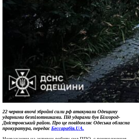
22 червня вночі збройні сили рф атакували Одещину
ударними безпілотниками. Під ударами був Білгород-
Дністровський район. Про це повідомляє Одеська обласна
прокуратура, передає
Бессарабія.UA.
Незважаючи на активну роботу сил ППО, є пошкодження