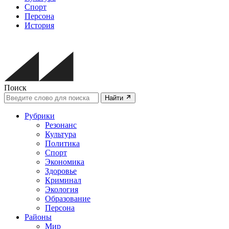
Спорт
Персона
История
Поиск
Найти
Рубрики
Резонанс
Культура
Политика
Спорт
Экономика
Здоровье
Криминал
Экология
Образование
Персона
Районы
Мир