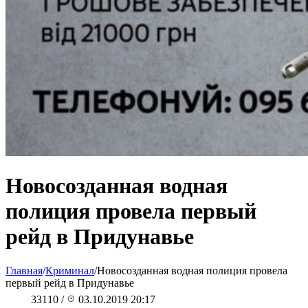
Новосозданная водная
полиция провела первый
рейд в Придунавье
Главная
/
Криминал
/
Новосозданная водная полиция провела
первый рейд в Придунавье
33110
/
03.10.2019 20:17