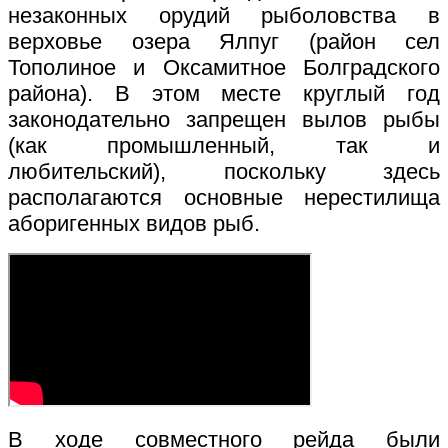
незаконных орудий рыболовства в
верховье озера Ялпуг (район сел
Тополиное и Оксамитное Болградского
района). В этом месте круглый год
законодательно запрещен вылов рыбы
(как промышленный, так и
любительский), поскольку здесь
располагаются основные нерестилища
аборигенных видов рыб.
В ходе совместного рейда были