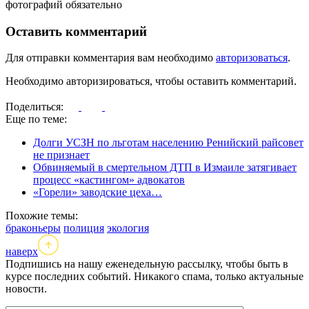
фотографий обязательно
Оставить комментарий
Для отправки комментария вам необходимо
авторизоваться
.
Необходимо авторизироваться, чтобы оставить комментарий.
Поделиться:
Еще по теме:
Долги УСЗН по льготам населению Ренийский райсовет
не признает
Обвиняемый в смертельном ДТП в Измаиле затягивает
процесс «кастингом» адвокатов
«Горели» заводские цеха…
Похожие темы:
браконьеры
полиция
экология
наверх
Подпишись на нашу еженедельную рассылку, чтобы быть в
курсе последних событий. Никакого спама, только актуальные
новости.