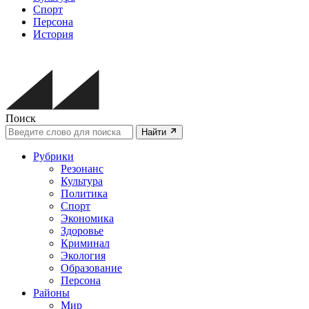
Спорт
Персона
История
Поиск
Найти
Рубрики
Резонанс
Культура
Политика
Спорт
Экономика
Здоровье
Криминал
Экология
Образование
Персона
Районы
Мир