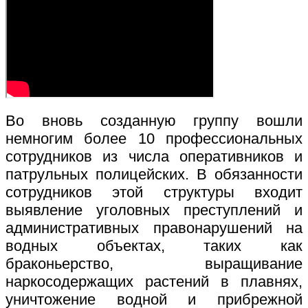
Во вновь созданную группу вошли
немногим более 10 профессиональных
сотрудников из числа оперативников и
патрульных полицейских. В обязанности
сотрудников этой структуры входит
выявление уголовных преступлений и
административных правонарушений на
водных объектах, таких как
браконьерство, выращивание
наркосодержащих растений в плавнях,
уничтожение водной и прибрежной