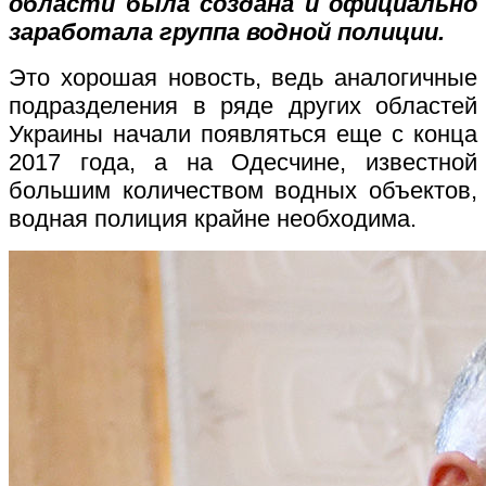
области была создана и официально
заработала группа водной полиции.
Это хорошая новость, ведь аналогичные
подразделения в ряде других областей
Украины начали появляться еще с конца
2017 года, а на Одесчине, известной
большим количеством водных объектов,
водная полиция крайне необходима.