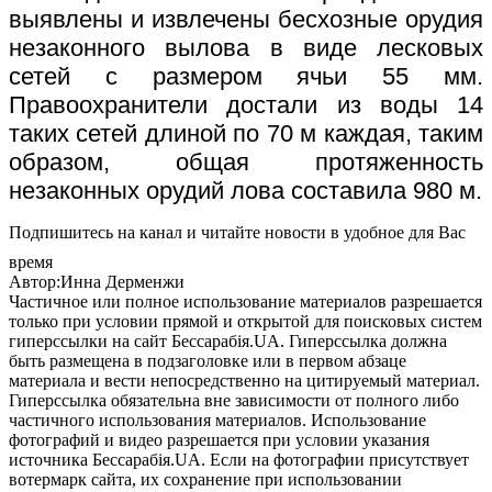
выявлены и извлечены бесхозные орудия
незаконного вылова в виде лесковых
сетей с размером ячьи 55 мм.
Правоохранители достали из воды 14
таких сетей длиной по 70 м каждая, таким
образом, общая протяженность
незаконных орудий лова составила 980 м.
Подпишитесь на канал и читайте новости в удобное для Вас
время
Автор:Инна Дерменжи
Частичное или полное использование материалов разрешается
только при условии прямой и открытой для поисковых систем
гиперссылки на сайт Бессарабія.UA. Гиперссылка должна
быть размещена в подзаголовке или в первом абзаце
материала и вести непосредственно на цитируемый материал.
Гиперссылка обязательна вне зависимости от полного либо
частичного использования материалов. Использование
фотографий и видео разрешается при условии указания
источника Бессарабія.UA. Если на фотографии присутствует
вотермарк сайта, их сохранение при использовании