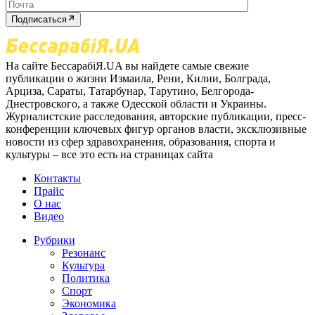
Подписаться
На сайте БессарабіЯ.UA вы найдете самые свежие
публикации о жизни Измаила, Рени, Килии, Болграда,
Арциза, Сараты, Татарбунар, Тарутино, Белгорода-
Днестровского, а также Одесской области и Украины.
Журналистские расследования, авторские публикации, пресс-
конференции ключевых фигур органов власти, эксклюзивные
новости из сфер здравохранения, образования, спорта и
культуры – все это есть на страницах сайта
Контакты
Прайс
О нас
Видео
Рубрики
Резонанс
Культура
Политика
Спорт
Экономика