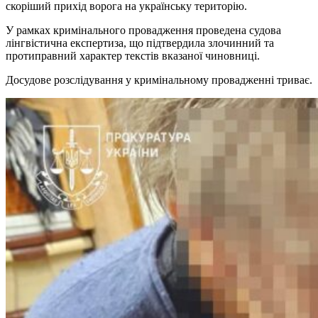
скоріший прихід ворога на українську територію.
У рамках кримінального провадження проведена судова
лінгвістична експертиза, що підтвердила злочинний та
протиправний характер текстів вказаної чиновниці.
Досудове розслідування у кримінальному провадженні триває.