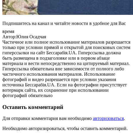
Подпишитесь на канал и читайте новости в удобное для Вас
время
Автор:Юлия Осадчая
Частичное или полное использование материалов разрешается
только при условии прямой и открытой для поисковых систем
гиперссылки на сайт Бессарабія.UA. Гиперссылка должна
быть размещена в подзаголовке или в первом абзаце
материала и вести непосредственно на цитируемый материал.
Гиперссылка обязательна вне зависимости от полного либо
частичного использования материалов. Использование
фотографий и видео разрешается при условии указания
источника Бессарабія.UA. Если на фотографии присутствует
вотермарк сайта, их сохранение при использовании
фотографий обязательно
Оставить комментарий
Для отправки комментария вам необходимо
авторизоваться
.
Необходимо авторизироваться, чтобы оставить комментарий.