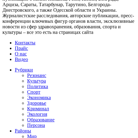
Арциза, Сараты, Татарбунар, Тарутино, Белгорода-
Днестровского, а также Одесской области и Украины.
Журналистские расследования, авторские публикации, пресс-
конференции ключевых фигур органов власти, эксклюзивные
новости из сфер здравохранения, образования, спорта и
культуры – все это есть на страницах сайта
Контакты
Прайс
О нас
Видео
Рубрики
Резонанс
Культура
Политика
Спорт
Экономика
Здоровье
Криминал
Экология
Образование
Персона
Районы
Мир