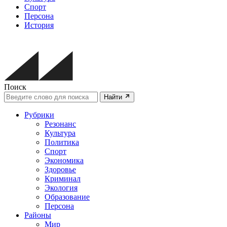
Спорт
Персона
История
Поиск
Найти
Рубрики
Резонанс
Культура
Политика
Спорт
Экономика
Здоровье
Криминал
Экология
Образование
Персона
Районы
Мир