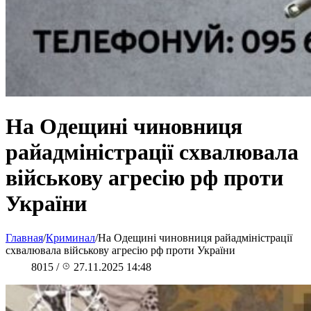
На Одещині чиновниця
райадміністрації схвалювала
військову агресію рф проти
України
Главная
/
Криминал
/
На Одещині чиновниця райадміністрації
схвалювала військову агресію рф проти України
8015
/
27.11.2025 14:48