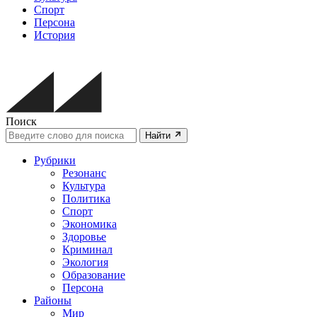
Спорт
Персона
История
Поиск
Найти
Рубрики
Резонанс
Культура
Политика
Спорт
Экономика
Здоровье
Криминал
Экология
Образование
Персона
Районы
Мир